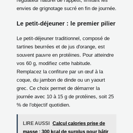
régulateur naturel de l'appétit, limitant les
envies de grignotage sucré en fin de journée.
Le petit-déjeuner : le premier pilier
Le petit-déjeuner traditionnel, composé de
tartines beurrées et de jus d'orange, est
souvent pauvre en protéines. Pour atteindre
vos 60 g, modifiez cette habitude.
Remplacez la confiture par un œuf à la
coque, du jambon de dinde ou un yaourt
grec. Ce choix permet de démarrer la
journée avec 10 à 15 g de protéines, soit 25
% de l'objectif quotidien.
LIRE AUSSI
Calcul calories prise de
masse : 300 kcal de surplus pour bâtir