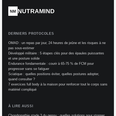
NUTRAMIND
NM
DERNIERS PROTOCOLES
OMAD : un repas par jour, 24 heures de jeûne et les risques à ne
pas sous-estimer
Développé militaire : 5 étapes clés pour des épaules puissantes
et une posture solide
Endurance fondamentale : courir à 65-75 % de FCM pour
progresser sans se fatiguer
Sciatique : quelles positions éviter, quelles postures adopter,
quand consulter ?
7 exercices full body à la maison pour renforcer tout le corps sans
matériel compliqué
À LIRE AUSSI
Chondropathie stade 3 du genou : quelles solutions pour stopper