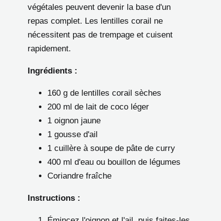
végétales peuvent devenir la base d'un
repas complet. Les lentilles corail ne
nécessitent pas de trempage et cuisent
rapidement.
Ingrédients :
160 g de lentilles corail sèches
200 ml de lait de coco léger
1 oignon jaune
1 gousse d'ail
1 cuillère à soupe de pâte de curry
400 ml d'eau ou bouillon de légumes
Coriandre fraîche
Instructions :
Émincez l'oignon et l'ail, puis faites-les