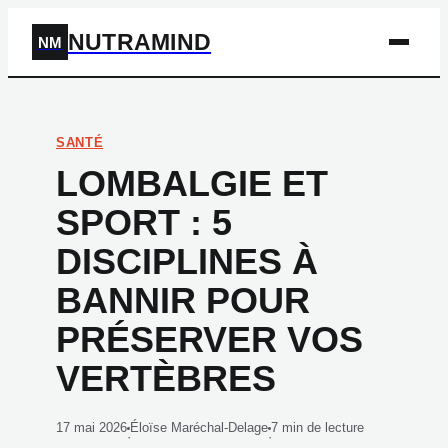
NUTRAMIND
NM
SANTÉ
LOMBALGIE ET
SPORT : 5
DISCIPLINES À
BANNIR POUR
PRÉSERVER VOS
VERTÈBRES
17 mai 2026
Éloïse Maréchal-Delage
7 min de lecture
·
·