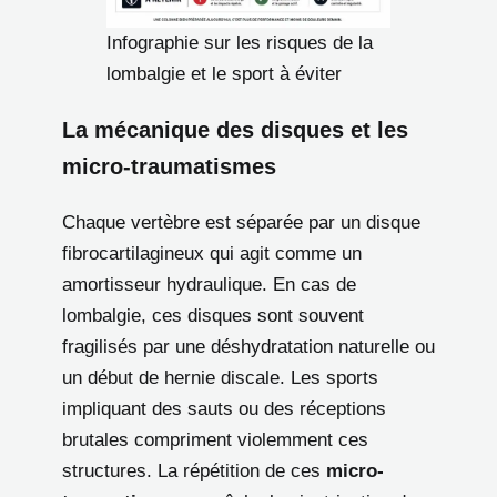
Infographie sur les risques de la
lombalgie et le sport à éviter
La mécanique des disques et les
micro-traumatismes
Chaque vertèbre est séparée par un disque
fibrocartilagineux qui agit comme un
amortisseur hydraulique. En cas de
lombalgie, ces disques sont souvent
fragilisés par une déshydratation naturelle ou
un début de hernie discale. Les sports
impliquant des sauts ou des réceptions
brutales compriment violemment ces
structures. La répétition de ces
micro-