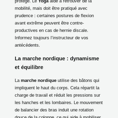
protégé. Le
Yoga
aide à retrouver de la
mobilité, mais doit être pratiqué avec
prudence : certaines postures de flexion
avant extrême peuvent être contre-
productives en cas de hernie discale.
Informez toujours l’instructeur de vos
antécédents.
La marche nordique : dynamisme
et équilibre
La
marche nordique
utilise des bâtons qui
impliquent le haut du corps. Cela répartit la
charge de travail et réduit les pressions sur
les hanches et les lombaires. Le mouvement
de balancier des bras induit une rotation
douce de la colonne, ce qui aide à mobiliser