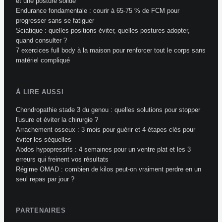
et une posture solide
Endurance fondamentale : courir à 65-75 % de FCM pour
progresser sans se fatiguer
Sciatique : quelles positions éviter, quelles postures adopter,
quand consulter ?
7 exercices full body à la maison pour renforcer tout le corps sans
matériel compliqué
À LIRE AUSSI
Chondropathie stade 3 du genou : quelles solutions pour stopper
l'usure et éviter la chirurgie ?
Arrachement osseux : 3 mois pour guérir et 4 étapes clés pour
éviter les séquelles
Abdos hypopressifs : 4 semaines pour un ventre plat et les 3
erreurs qui freinent vos résultats
Régime OMAD : combien de kilos peut-on vraiment perdre en un
seul repas par jour ?
PARTENAIRES