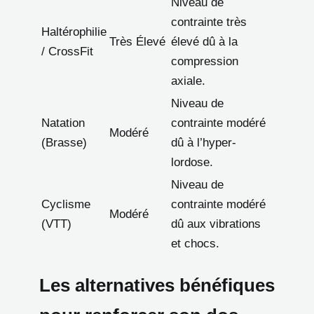
Niveau de
contrainte très
Haltérophilie
Très Élevé
élevé dû à la
/ CrossFit
compression
axiale.
Niveau de
Natation
contrainte modéré
Modéré
(Brasse)
dû à l’hyper-
lordose.
Niveau de
Cyclisme
contrainte modéré
Modéré
(VTT)
dû aux vibrations
et chocs.
Les alternatives bénéfiques