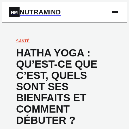
NUTRAMIND
NM
SANTÉ
HATHA YOGA :
QU’EST-CE QUE
C’EST, QUELS
SONT SES
BIENFAITS ET
COMMENT
DÉBUTER ?