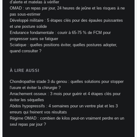
d’alerte et matelas à vérifier
OMAD : un repas par jour, 24 heures de jeûne et les risques à ne
pas sous-estimer
Développé militaire : 5 étapes clés pour des épaules puissantes
et une posture solide
Endurance fondamentale : courir à 65-75 % de FCM pour
progresser sans se fatiguer
Sciatique : quelles positions éviter, quelles postures adopter,
quand consulter ?
À LIRE AUSSI
Chondropathie stade 3 du genou : quelles solutions pour stopper
l'usure et éviter la chirurgie ?
Arrachement osseux : 3 mois pour guérir et 4 étapes clés pour
éviter les séquelles
Abdos hypopressifs : 4 semaines pour un ventre plat et les 3
erreurs qui freinent vos résultats
Régime OMAD : combien de kilos peut-on vraiment perdre en un
seul repas par jour ?