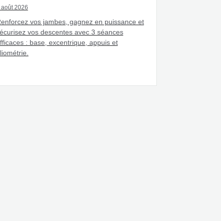
 août 2026
enforcez vos jambes, gagnez en puissance et
écurisez vos descentes avec 3 séances
fficaces : base, excentrique, appuis et
liométrie.