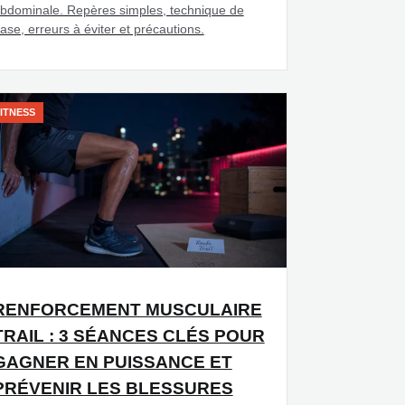
bdominale. Repères simples, technique de
ase, erreurs à éviter et précautions.
ITNESS
RENFORCEMENT MUSCULAIRE
TRAIL : 3 SÉANCES CLÉS POUR
GAGNER EN PUISSANCE ET
PRÉVENIR LES BLESSURES