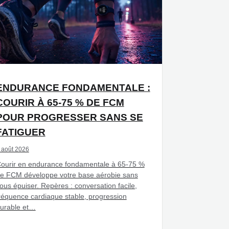
ENDURANCE FONDAMENTALE :
COURIR À 65-75 % DE FCM
POUR PROGRESSER SANS SE
FATIGUER
 août 2026
ourir en endurance fondamentale à 65-75 %
e FCM développe votre base aérobie sans
ous épuiser. Repères : conversation facile,
réquence cardiaque stable, progression
urable et…