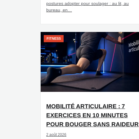
postures adopter pour soulager : au lit, au
bureau, en…
FITNESS
MOBILITÉ ARTICULAIRE : 7
EXERCICES EN 10 MINUTES
POUR BOUGER SANS RAIDEUR
2 août 2026