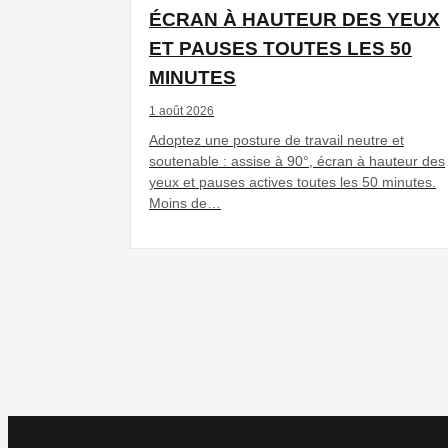
ÉCRAN À HAUTEUR DES YEUX
ET PAUSES TOUTES LES 50
MINUTES
1 août 2026
Adoptez une posture de travail neutre et
soutenable : assise à 90°, écran à hauteur des
yeux et pauses actives toutes les 50 minutes.
Moins de…