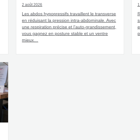
2 août 2026
1
Les abdos hypopressifs travaillent le transverse
R
en réduisant la pression intra-abdominale. Avec
s
une respiration précise et l’auto-grandissement,
e
vous gagnez en posture stable et un ventre
p
mieux…