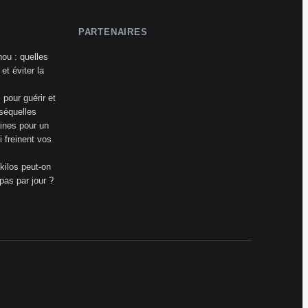
PARTENAIRES
ou : quelles
et éviter la
pour guérir et
 séquelles
ines pour un
i freinent vos
ilos peut-on
pas par jour ?