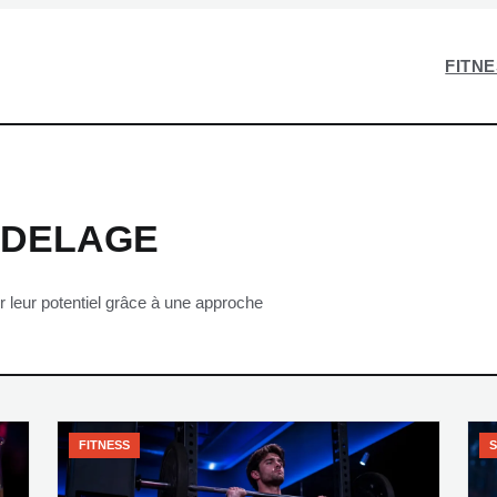
FITN
-DELAGE
r leur potentiel grâce à une approche
FITNESS