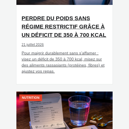
PERDRE DU POIDS SANS
RÉGIME RESTRICTIF GRÂCE À
UN DÉFICIT DE 350 À 700 KCAL
21 juillet 2026
Pour maigrir durablement sans s’affamer :
visez un déficit de 350 à 700 kcal, misez sur
des aliments rassasiants (protéines, fibres) et
ajustez vos repas.
NUTRITION