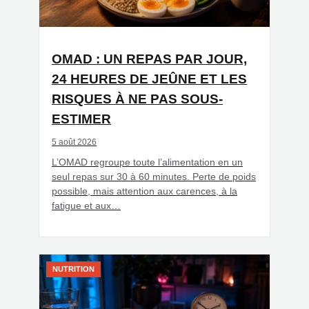
OMAD : UN REPAS PAR JOUR,
24 HEURES DE JEÛNE ET LES
RISQUES À NE PAS SOUS-
ESTIMER
5 août 2026
L’OMAD regroupe toute l’alimentation en un
seul repas sur 30 à 60 minutes. Perte de poids
possible, mais attention aux carences, à la
fatigue et aux…
NUTRITION