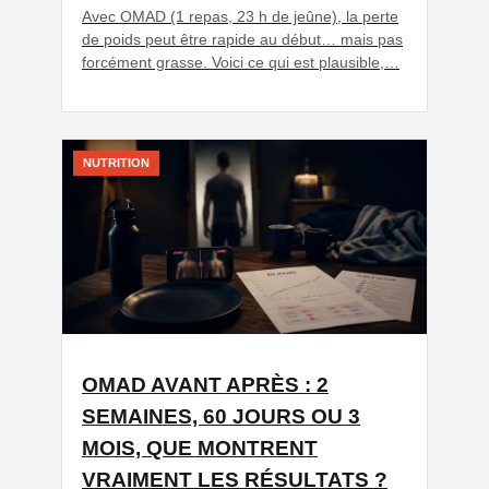
Avec OMAD (1 repas, 23 h de jeûne), la perte
de poids peut être rapide au début… mais pas
forcément grasse. Voici ce qui est plausible,…
NUTRITION
OMAD AVANT APRÈS : 2
SEMAINES, 60 JOURS OU 3
MOIS, QUE MONTRENT
VRAIMENT LES RÉSULTATS ?