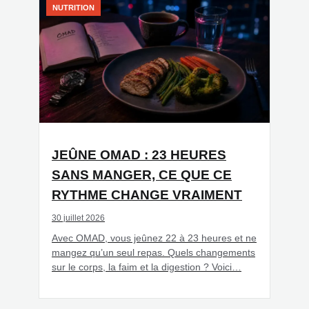
NUTRITION
JEÛNE OMAD : 23 HEURES
SANS MANGER, CE QUE CE
RYTHME CHANGE VRAIMENT
30 juillet 2026
Avec OMAD, vous jeûnez 22 à 23 heures et ne
mangez qu’un seul repas. Quels changements
sur le corps, la faim et la digestion ? Voici…