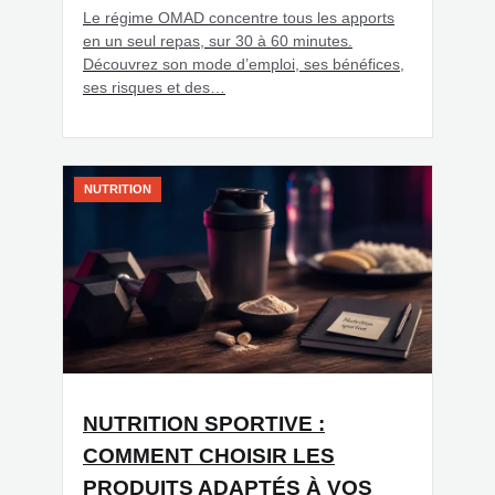
Le régime OMAD concentre tous les apports
en un seul repas, sur 30 à 60 minutes.
Découvrez son mode d’emploi, ses bénéfices,
ses risques et des…
NUTRITION
NUTRITION SPORTIVE :
COMMENT CHOISIR LES
PRODUITS ADAPTÉS À VOS