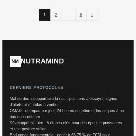
1
2
…
6
›
NUTRAMIND
NM
DERNIERS PROTOCOLES
Mal de dos insupportable la nuit : positions à essayer, signes
d’alerte et matelas à vérifier
OMAD : un repas par jour, 24 heures de jeûne et les risques à ne
pas sous-estimer
Développé militaire : 5 étapes clés pour des épaules puissantes
et une posture solide
Endurance fondamentale : courir à 65-75 % de FCM pour