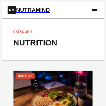
NUTRAMIND
NM
CATÉGORIE
NUTRITION
NUTRITION