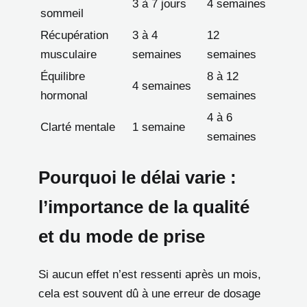
3 à 7 jours
4 semaines
sommeil
Récupération
3 à 4
12
musculaire
semaines
semaines
Équilibre
8 à 12
4 semaines
hormonal
semaines
4 à 6
Clarté mentale
1 semaine
semaines
Pourquoi le délai varie :
l’importance de la qualité
et du mode de prise
Si aucun effet n’est ressenti après un mois,
cela est souvent dû à une erreur de dosage