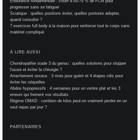
Endurance fondamentale : courir à 65-75 % de FCM pour
progresser sans se fatiguer
Sciatique : quelles positions éviter, quelles postures adopter,
quand consulter ?
7 exercices full body à la maison pour renforcer tout le corps sans
matériel compliqué
À LIRE AUSSI
Chondropathie stade 3 du genou : quelles solutions pour stopper
l'usure et éviter la chirurgie ?
Arrachement osseux : 3 mois pour guérir et 4 étapes clés pour
éviter les séquelles
Abdos hypopressifs : 4 semaines pour un ventre plat et les 3
erreurs qui freinent vos résultats
Régime OMAD : combien de kilos peut-on vraiment perdre en un
seul repas par jour ?
PARTENAIRES