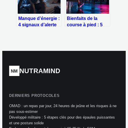
Manque d’énergie :
Bienfaits de la
4 signaux d’alerte
course à pied : 5
et méthodes pour
piliers pour
retrouver votre
transformer votre
vitalité
santé physique et
mentale
NUTRAMIND
NM
DERNIERS PROTOCOLES
OMAD : un repas par jour, 24 heures de jeûne et les risques à ne
pas sous-estimer
Développé militaire : 5 étapes clés pour des épaules puissantes
et une posture solide