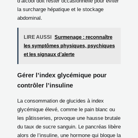
d’alcool doit rester occasionnelle pour éviter
la surcharge hépatique et le stockage
abdominal.
LIRE AUSSI
Surmenage : reconnaître
les symptômes physiques, psychiques
et les signaux d’alerte
Gérer l’index glycémique pour
contrôler l’insuline
La consommation de glucides à index
glycémique élevé, comme le pain blanc ou
les pâtisseries, provoque une hausse brutale
du taux de sucre sanguin. Le pancréas libère
alors de l’insuline, une hormone qui bloque la