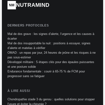
NUTRAMIND
NM
DERNIERS PROTOCOLES
Mal de dos grave : les signes d’alerte, l’urgence et les causes à
écarter
Mal de dos insupportable la nuit : positions à essayer, signes
d’alerte et matelas à vérifier
OMAD : un repas par jour, 24 heures de jeûne et les risques à ne
pas sous-estimer
Développé militaire : 5 étapes clés pour des épaules puissantes
et une posture solide
Endurance fondamentale : courir à 65-75 % de FCM pour
progresser sans se fatiguer
À LIRE AUSSI
Chondropathie stade 3 du genou : quelles solutions pour stopper
l'usure et éviter la chirurgie ?