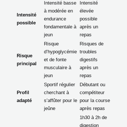
Intensité basse
Intensité
à modérée en
élevée
Intensité
endurance
possible
possible
fondamentale à
après un
jeun
repas
Risque
Risques de
d’hypoglycémie
troubles
Risque
et de fonte
digestifs
principal
musculaire à
après un
jeun
repas
Sportif régulier
Débutant ou
Profil
cherchant à
compétiteur
adapté
s’affûter pour le
pour la course
jeûne
après repas
1h30 à 2h de
digestion