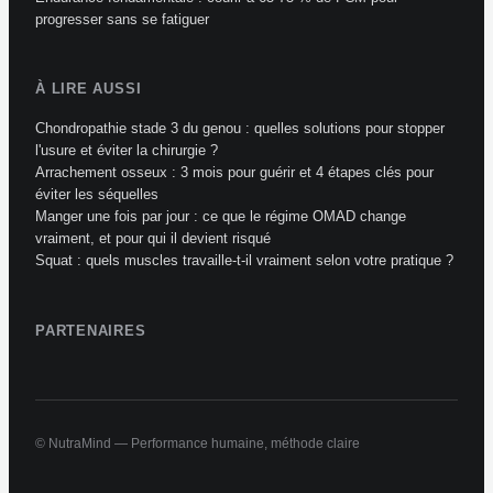
progresser sans se fatiguer
À LIRE AUSSI
Chondropathie stade 3 du genou : quelles solutions pour stopper
l'usure et éviter la chirurgie ?
Arrachement osseux : 3 mois pour guérir et 4 étapes clés pour
éviter les séquelles
Manger une fois par jour : ce que le régime OMAD change
vraiment, et pour qui il devient risqué
Squat : quels muscles travaille-t-il vraiment selon votre pratique ?
PARTENAIRES
© NutraMind — Performance humaine, méthode claire