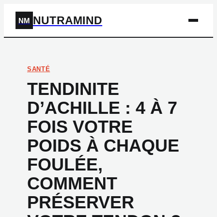
NUTRAMIND
NM
SANTÉ
TENDINITE
D’ACHILLE : 4 À 7
FOIS VOTRE
POIDS À CHAQUE
FOULÉE,
COMMENT
PRÉSERVER