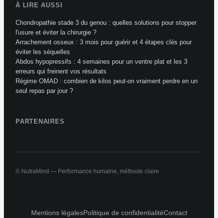
À LIRE AUSSI
Chondropathie stade 3 du genou : quelles solutions pour stopper
l'usure et éviter la chirurgie ?
Arrachement osseux : 3 mois pour guérir et 4 étapes clés pour
éviter les séquelles
Abdos hypopressifs : 4 semaines pour un ventre plat et les 3
erreurs qui freinent vos résultats
Régime OMAD : combien de kilos peut-on vraiment perdre en un
seul repas par jour ?
PARTENAIRES
© NutraMind — Performance humaine, méthode claire
Mentions légales
Politique de confidentialité
Contact