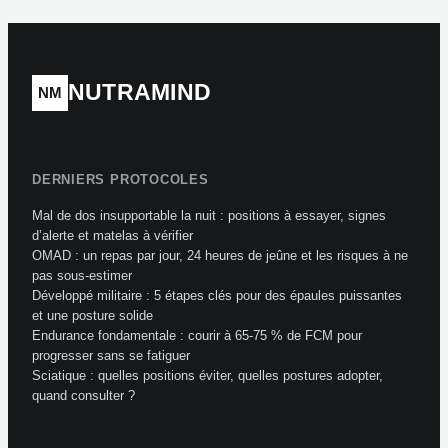
pour gagner du
muscle
NUTRAMIND
NM
DERNIERS PROTOCOLES
Mal de dos insupportable la nuit : positions à essayer, signes
d’alerte et matelas à vérifier
OMAD : un repas par jour, 24 heures de jeûne et les risques à ne
pas sous-estimer
Développé militaire : 5 étapes clés pour des épaules puissantes
et une posture solide
Endurance fondamentale : courir à 65-75 % de FCM pour
progresser sans se fatiguer
Sciatique : quelles positions éviter, quelles postures adopter,
quand consulter ?