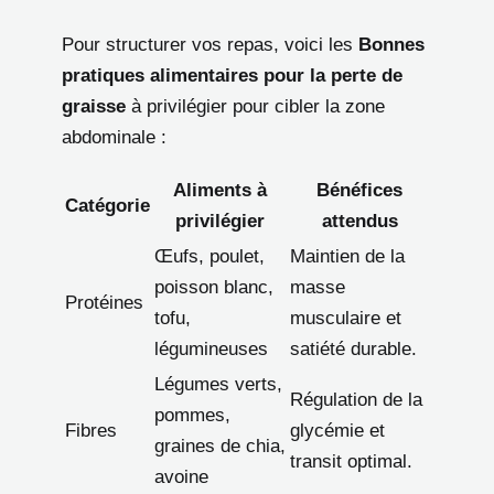
Pour structurer vos repas, voici les
Bonnes
pratiques alimentaires pour la perte de
graisse
à privilégier pour cibler la zone
abdominale :
Aliments à
Bénéfices
Catégorie
privilégier
attendus
Œufs, poulet,
Maintien de la
poisson blanc,
masse
Protéines
tofu,
musculaire et
légumineuses
satiété durable.
Légumes verts,
Régulation de la
pommes,
Fibres
glycémie et
graines de chia,
transit optimal.
avoine