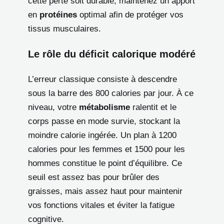
cette perte soit durable, maintenez un apport
en
protéines
optimal afin de protéger vos
tissus musculaires.
Le rôle du déficit calorique modéré
L’erreur classique consiste à descendre
sous la barre des 800 calories par jour. À ce
niveau, votre
métabolisme
ralentit et le
corps passe en mode survie, stockant la
moindre calorie ingérée. Un plan à 1200
calories pour les femmes et 1500 pour les
hommes constitue le point d’équilibre. Ce
seuil est assez bas pour brûler des
graisses, mais assez haut pour maintenir
vos fonctions vitales et éviter la fatigue
cognitive.