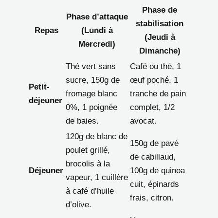
Phase de
Phase d’attaque
stabilisation
Repas
(Lundi à
(Jeudi à
Mercredi)
Dimanche)
Thé vert sans
Café ou thé, 1
sucre, 150g de
œuf poché, 1
Petit-
fromage blanc
tranche de pain
déjeuner
0%, 1 poignée
complet, 1/2
de baies.
avocat.
120g de blanc de
150g de pavé
poulet grillé,
de cabillaud,
brocolis à la
Déjeuner
100g de quinoa
vapeur, 1 cuillère
cuit, épinards
à café d’huile
frais, citron.
d’olive.