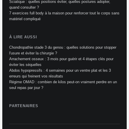
Sciatique : quelles positions éviter, quelles postures adopter,
quand consulter ?
7 exercices full body à la maison pour renforcer tout le corps sans
matériel compliqué
À LIRE AUSSI
Chondropathie stade 3 du genou : quelles solutions pour stopper
l'usure et éviter la chirurgie ?
Arrachement osseux : 3 mois pour guérir et 4 étapes clés pour
éviter les séquelles
Abdos hypopressifs : 4 semaines pour un ventre plat et les 3
erreurs qui freinent vos résultats
Régime OMAD : combien de kilos peut-on vraiment perdre en un
seul repas par jour ?
PARTENAIRES