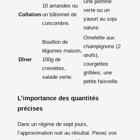
Une pomme
10 amandes ou
verte ou un
Collation
un bâtonnet de
yaourt au soja
concombre.
nature.
Omelette aux
Bouillon de
champignons (2
légumes maison,
œufs),
Dîner
100g de
courgettes
crevettes,
grillées, une
salade verte.
petite faisselle.
L’importance des quantités
précises
Dans un régime de sept jours,
l’approximation nuit au résultat. Pesez vos