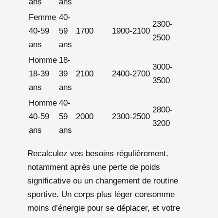
ans
ans
Femme
40-
2300-
40-59
59
1700
1900-2100
2500
ans
ans
Homme
18-
3000-
18-39
39
2100
2400-2700
3500
ans
ans
Homme
40-
2800-
40-59
59
2000
2300-2500
3200
ans
ans
Recalculez vos besoins régulièrement,
notamment après une perte de poids
significative ou un changement de routine
sportive. Un corps plus léger consomme
moins d’énergie pour se déplacer, et votre