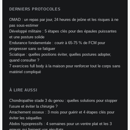
DERNIERS PROTOCOLES
OMAD : un repas par jour, 24 heures de jeûne et les risques à ne
pas sous-estimer
Développé militaire : 5 étapes clés pour des épaules puissantes
et une posture solide
Endurance fondamentale : courir à 65-75 % de FCM pour
progresser sans se fatiguer
Sciatique : quelles positions éviter, quelles postures adopter,
quand consulter ?
7 exercices full body à la maison pour renforcer tout le corps sans
matériel compliqué
À LIRE AUSSI
Chondropathie stade 3 du genou : quelles solutions pour stopper
l'usure et éviter la chirurgie ?
Arrachement osseux : 3 mois pour guérir et 4 étapes clés pour
éviter les séquelles
Abdos hypopressifs : 4 semaines pour un ventre plat et les 3
erreurs qui freinent vos résultats