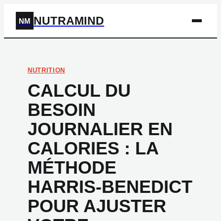
NUTRAMIND
NM
NUTRITION
CALCUL DU
BESOIN
JOURNALIER EN
CALORIES : LA
MÉTHODE
HARRIS-BENEDICT
POUR AJUSTER