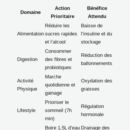
Action
Bénéfice
Domaine
Prioritaire
Attendu
Réduire les
Baisse de
Alimentation
sucres rapides
l’insuline et du
et l’alcool
stockage
Consommer
Réduction des
Digestion
des fibres et
ballonnements
probiotiques
Marche
Activité
Oxydation des
quotidienne et
Physique
graisses
gainage
Prioriser le
Régulation
Lifestyle
sommeil (7h
hormonale
min)
Boire 1,5L d’eau
Drainage des