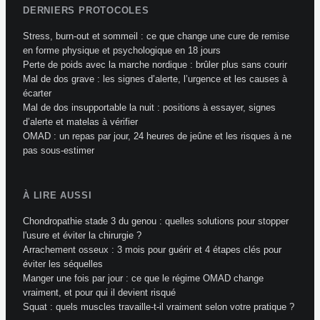
DERNIERS PROTOCOLES
Stress, burn-out et sommeil : ce que change une cure de remise
en forme physique et psychologique en 18 jours
Perte de poids avec la marche nordique : brûler plus sans courir
Mal de dos grave : les signes d’alerte, l’urgence et les causes à
écarter
Mal de dos insupportable la nuit : positions à essayer, signes
d’alerte et matelas à vérifier
OMAD : un repas par jour, 24 heures de jeûne et les risques à ne
pas sous-estimer
À LIRE AUSSI
Chondropathie stade 3 du genou : quelles solutions pour stopper
l'usure et éviter la chirurgie ?
Arrachement osseux : 3 mois pour guérir et 4 étapes clés pour
éviter les séquelles
Manger une fois par jour : ce que le régime OMAD change
vraiment, et pour qui il devient risqué
Squat : quels muscles travaille-t-il vraiment selon votre pratique ?