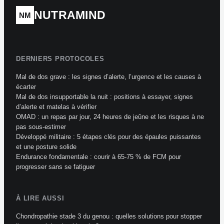
NUTRAMIND
NM
DERNIERS PROTOCOLES
Mal de dos grave : les signes d’alerte, l’urgence et les causes à
écarter
Mal de dos insupportable la nuit : positions à essayer, signes
d’alerte et matelas à vérifier
OMAD : un repas par jour, 24 heures de jeûne et les risques à ne
pas sous-estimer
Développé militaire : 5 étapes clés pour des épaules puissantes
et une posture solide
Endurance fondamentale : courir à 65-75 % de FCM pour
progresser sans se fatiguer
À LIRE AUSSI
Chondropathie stade 3 du genou : quelles solutions pour stopper