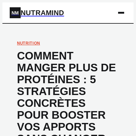
NUTRAMIND
NM
NUTRITION
COMMENT
MANGER PLUS DE
PROTÉINES : 5
STRATÉGIES
CONCRÈTES
POUR BOOSTER
VOS APPORTS