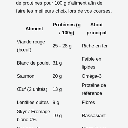
de protéines pour 100 g d'aliment afin de
faire les meilleurs choix lors de vos courses.
Protéines (g
Atout
Aliment
/ 100g)
principal
Viande rouge
25 - 28 g
Riche en fer
(bœuf)
Faible en
Blanc de poulet
31 g
lipides
Saumon
20 g
Oméga-3
Protéine de
Œuf (2 unités)
13 g
référence
Lentilles cuites
9 g
Fibres
Skyr / Fromage
10 g
Rassasiant
blanc 0%