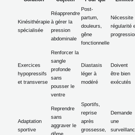
Post-
Réapprendre
partum,
Nécessite
Kinésithérapie
à gérer la
douleurs,
régularité 
spécialisée
pression
gêne
progressio
abdominale
fonctionnelle
Renforcer la
sangle
Exercices
Diastasis
Doivent
profonde
hypopressifs
léger à
être bien
sans
et transverse
modéré
exécutés
pousser le
ventre
Sportifs,
Reprendre
reprise
Demande
sans
Adaptation
après
une
aggraver le
sportive
grossesse,
surveillan
dôme