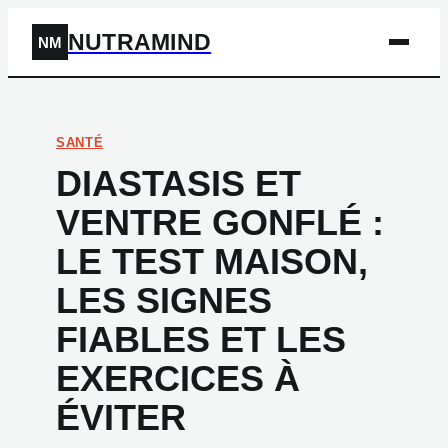
NUTRAMIND
NM
SANTÉ
DIASTASIS ET
VENTRE GONFLÉ :
LE TEST MAISON,
LES SIGNES
FIABLES ET LES
EXERCICES À
ÉVITER