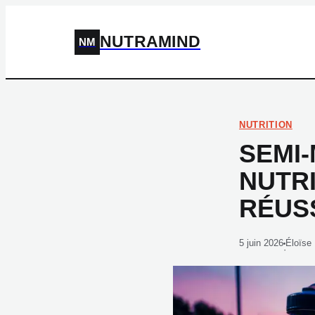
NUTRAMIND
NM
NUTRITION
SEMI
NUTR
RÉUS
5 juin 2026
Éloïse
·