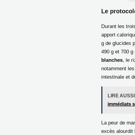
Le protocol
Durant les troi
apport caloriq
g de glucides p
490 g et 700 g
blanches
, le 
notamment les 
intestinale et d
LIRE AUSSI
immédiats s
La peur de man
excès alourdit