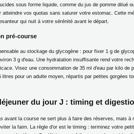
lucides sous forme liquide, comme du jus de pomme dilué o
 atteindre vos quotas sans saturer votre estomac. Cette mé
santeur qui nuit à votre sérénité avant le départ.
on pré-course
spensable au stockage du glycogène : pour fixer 1 g de glyco
nviron 3 g d'eau. Une hydratation insuffisante rend votre rec
fficace. Visez une consommation de 35 ml d'eau par kilo de p
5 litres pour un adulte moyen, répartis par petites gorgées to
déjeuner du jour J : timing et digesti
s avant la course ne sert plus à faire des réserves, mais à 
viter la faim. La règle d'or est le timing : terminez votre pet