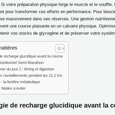
 Si votre préparation physique forge le muscle et le souffle, 
ant pour transformer ces efforts en performance. Pour boucl
ise massivement dans ses réserves. Une gestion nutritionne
vent une course plaisante en un calvaire physique. Optimis
tenir vos stocks de glycogène et de préserver votre système
matières
de recharge glucidique avant la course
Nutritionnel Semi-Marathon
ner du jour J : timing et digestion
s ravitaillements pendant les 21,1 km
: la fenêtre métabolique
 fatales à éviter
gie de recharge glucidique avant la 