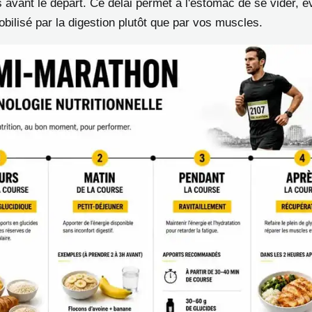
avant le départ. Ce délai permet à l'estomac de se vider, év
bilisé par la digestion plutôt que par vos muscles.