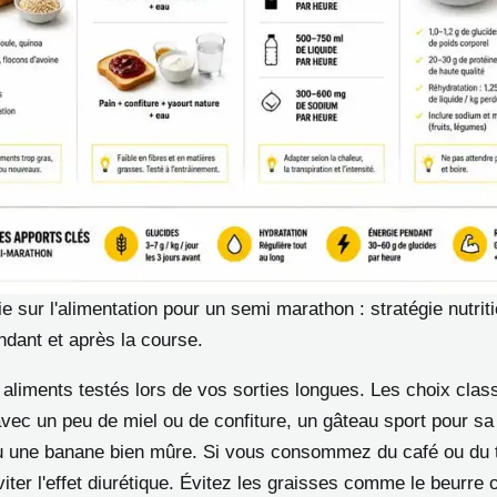
ie sur l'alimentation pour un semi marathon : stratégie nutrit
ndant et après la course.
 aliments testés lors de vos sorties longues. Les choix clas
avec un peu de miel ou de confiture, un gâteau sport pour sa
u une banane bien mûre. Si vous consommez du café ou du t
ter l'effet diurétique. Évitez les graisses comme le beurre o