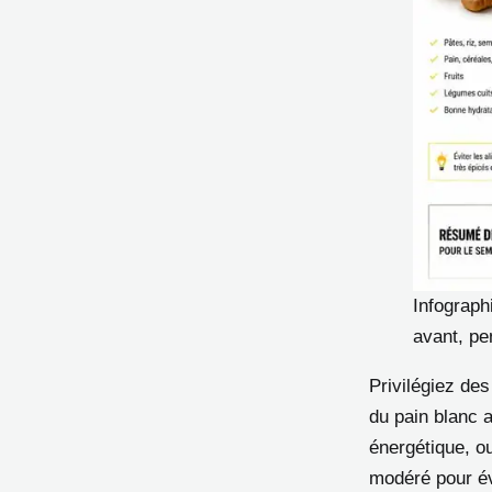
Infograph
avant, pe
Privilégiez des
du pain blanc 
énergétique, o
modéré pour évi