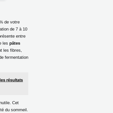
 % de votre
tion de 7 à 10
présente entre
e les
pâtes
 les fibres,
de fermentation
des résultats
utile. Cet
ité du sommeil.