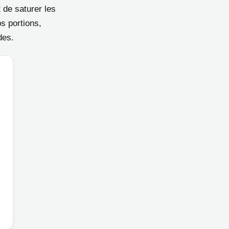
t de saturer les
s portions,
des.