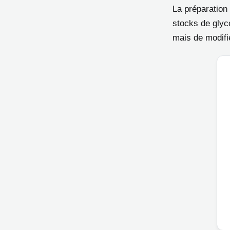
La préparation 
stocks de glyco
mais de modifi