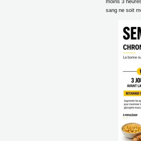
moins 3 heures 
sang ne soit mo