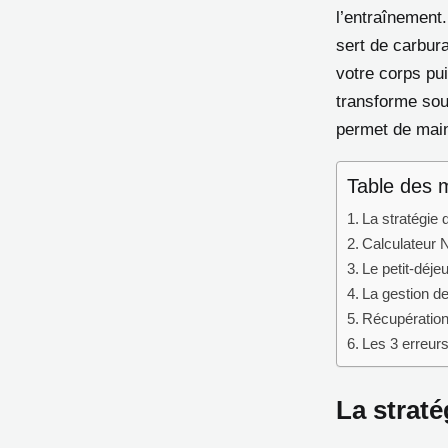
l’entraînement.
sert de carbur
votre corps pu
transforme sou
permet de main
Table des 
La stratégie 
Calculateur 
Le petit-déjeu
La gestion de
Récupération 
Les 3 erreurs
La straté