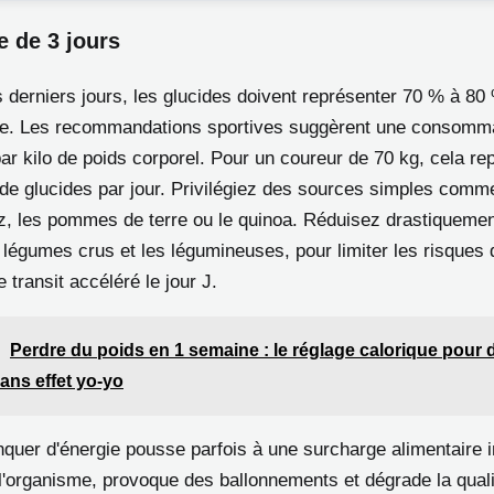
e de 3 jours
s derniers jours, les glucides doivent représenter 70 % à 80
ue. Les recommandations sportives suggèrent une consomma
ar kilo de poids corporel. Pour un coureur de 70 kg, cela re
 de glucides par jour. Privilégiez des sources simples comm
riz, les pommes de terre ou le quinoa. Réduisez drastiquement
légumes crus et les légumineuses, pour limiter les risques 
e transit accéléré le jour J.
Perdre du poids en 1 semaine : le réglage calorique pour 
ans effet yo-yo
quer d'énergie pousse parfois à une surcharge alimentaire in
 l'organisme, provoque des ballonnements et dégrade la qual