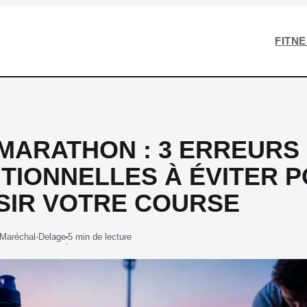
FITN
-MARATHON : 3 ERREURS
ITIONNELLES À ÉVITER 
SIR VOTRE COURSE
 Maréchal-Delage
5 min de lecture
·