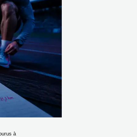
ourus à