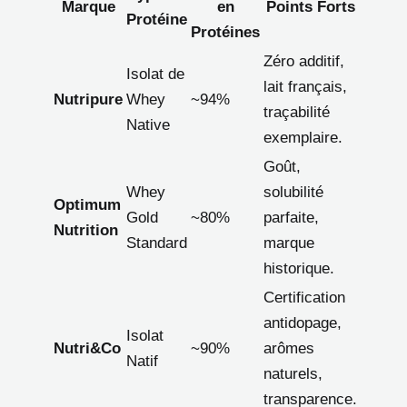
Marque
en
Points Forts
Protéine
Protéines
Zéro additif,
Isolat de
lait français,
Nutripure
Whey
~94%
traçabilité
Native
exemplaire.
Goût,
Whey
solubilité
Optimum
Gold
~80%
parfaite,
Nutrition
Standard
marque
historique.
Certification
antidopage,
Isolat
Nutri&Co
~90%
arômes
Natif
naturels,
transparence.