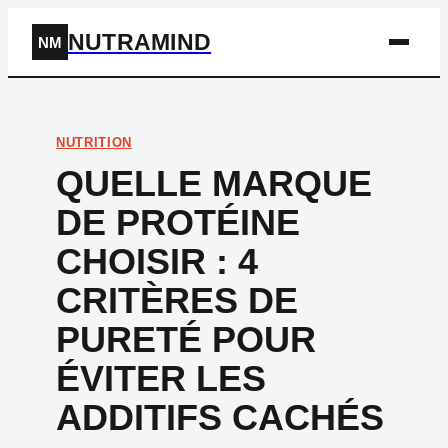
NUTRAMIND
NM
NUTRITION
QUELLE MARQUE
DE PROTÉINE
CHOISIR : 4
CRITÈRES DE
PURETÉ POUR
ÉVITER LES
ADDITIFS CACHÉS