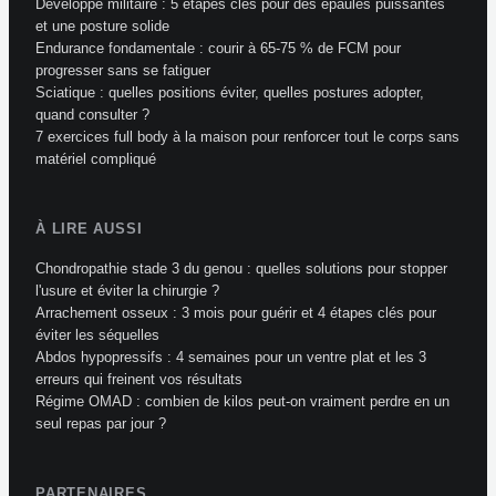
Développé militaire : 5 étapes clés pour des épaules puissantes
et une posture solide
Endurance fondamentale : courir à 65-75 % de FCM pour
progresser sans se fatiguer
Sciatique : quelles positions éviter, quelles postures adopter,
quand consulter ?
7 exercices full body à la maison pour renforcer tout le corps sans
matériel compliqué
À LIRE AUSSI
Chondropathie stade 3 du genou : quelles solutions pour stopper
l'usure et éviter la chirurgie ?
Arrachement osseux : 3 mois pour guérir et 4 étapes clés pour
éviter les séquelles
Abdos hypopressifs : 4 semaines pour un ventre plat et les 3
erreurs qui freinent vos résultats
Régime OMAD : combien de kilos peut-on vraiment perdre en un
seul repas par jour ?
PARTENAIRES