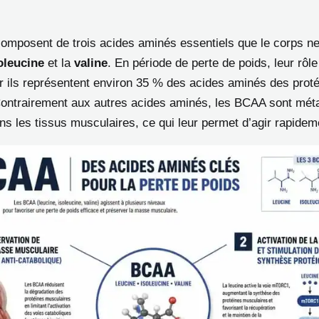
mposent de trois acides aminés essentiels que le corps ne 
oleucine
et la
valine
. En période de perte de poids, leur rôle
r ils représentent environ 35 % des acides aminés des prot
ontrairement aux autres acides aminés, les BCAA sont mét
ns les tissus musculaires, ce qui leur permet d’agir rapidem