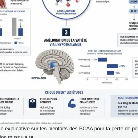
ie explicative sur les bienfaits des BCAA pour la perte de poi
ion musculaire