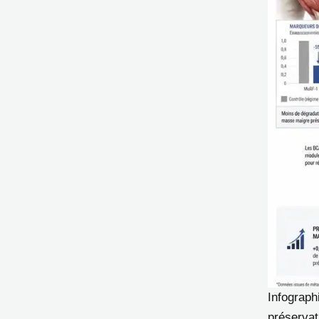
Infograph
préservat