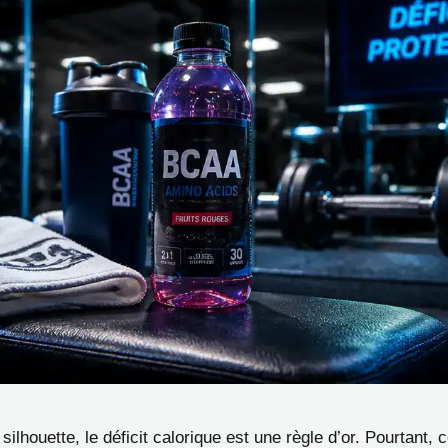
silhouette, le déficit calorique est une règle d’or. Pourtant, c