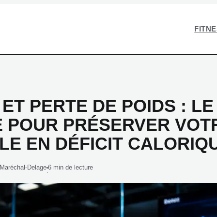
FITN
ET PERTE DE POIDS : LE
E POUR PRÉSERVER VOT
LE EN DÉFICIT CALORIQ
 Maréchal-Delage
6 min de lecture
·