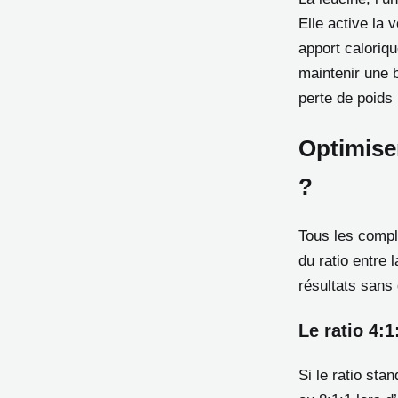
Elle active la 
apport caloriqu
maintenir une 
perte de poids 
Optimiser
?
Tous les compl
du ratio entre 
résultats sans 
Le ratio 4:
Si le ratio sta