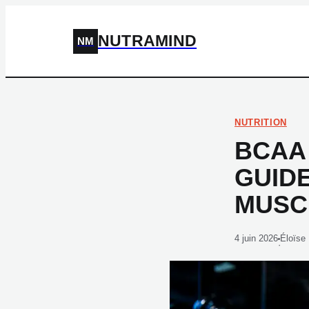
NUTRAMIND
NM
NUTRITION
BCAA 
GUID
MUSC
4 juin 2026
Éloïse
·