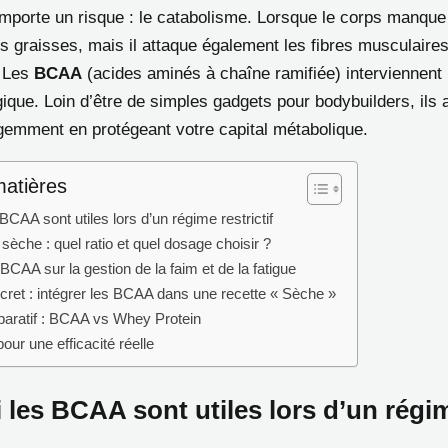
mporte un risque : le catabolisme. Lorsque le corps manque
es graisses, mais il attaque également les fibres musculaire
. Les
BCAA
(acides aminés à chaîne ramifiée) interviennent
gique. Loin d’être de simples gadgets pour bodybuilders, ils 
ligemment en protégeant votre capital métabolique.
matières
BCAA sont utiles lors d’un régime restrictif
sèche : quel ratio et quel dosage choisir ?
BCAA sur la gestion de la faim et de la fatigue
ret : intégrer les BCAA dans une recette « Sèche »
aratif : BCAA vs Whey Protein
our une efficacité réelle
 les BCAA sont utiles lors d’un régi