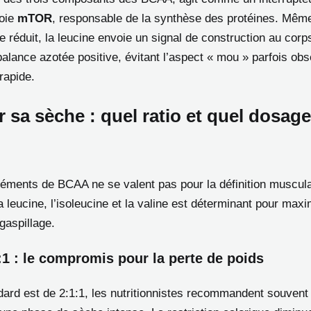
voie
mTOR
, responsable de la synthèse des protéines. Mêm
e réduit, la leucine envoie un signal de construction au corp
balance azotée positive, évitant l’aspect « mou » parfois ob
rapide.
 sa sèche : quel ratio et quel dosage
éments de BCAA ne se valent pas pour la définition muscula
la leucine, l’isoleucine et la valine est déterminant pour maxi
gaspillage.
1:1 : le compromis pour la perte de poids
ndard est de 2:1:1, les nutritionnistes recommandent souvent