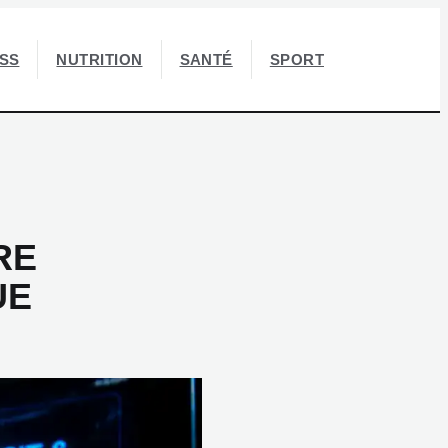
ESS
NUTRITION
SANTÉ
SPORT
RE
UE