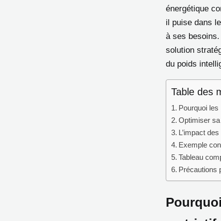
énergétique co
il puise dans l
à ses besoins
solution straté
du poids intel
Table des 
Pourquoi les 
Optimiser sa 
L’impact des 
Exemple conc
Tableau comp
Précautions p
Pourquoi