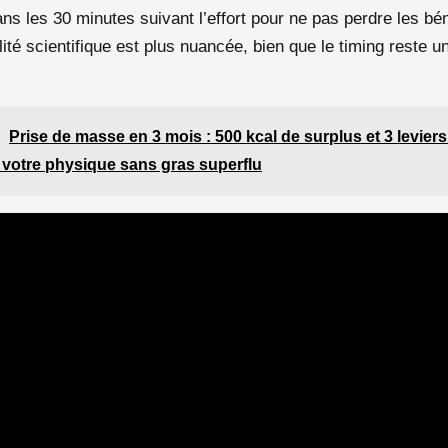
ns les 30 minutes suivant l’effort pour ne pas perdre les bé
ité scientifique est plus nuancée, bien que le timing reste u
Prise de masse en 3 mois : 500 kcal de surplus et 3 levier
 votre physique sans gras superflu