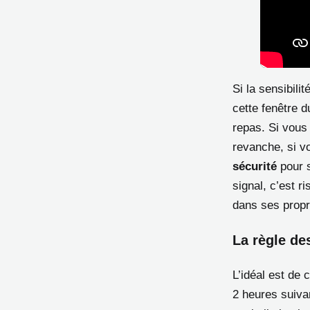
Si la sensibili
cette fenêtre d
repas. Si vous
revanche, si vo
sécurité
pour s
signal, c’est r
dans ses propr
La règle de
L’idéal est de
2 heures suivan