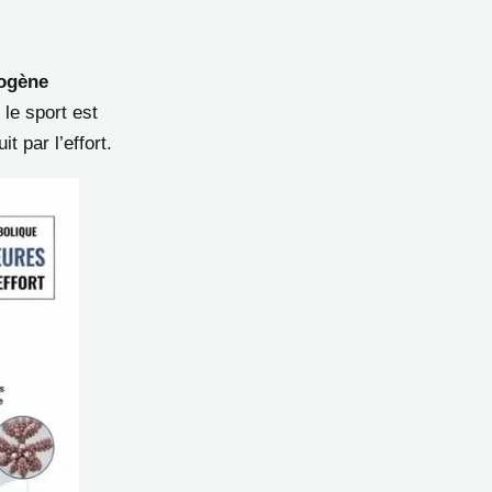
ogène
 le sport est
 par l’effort.