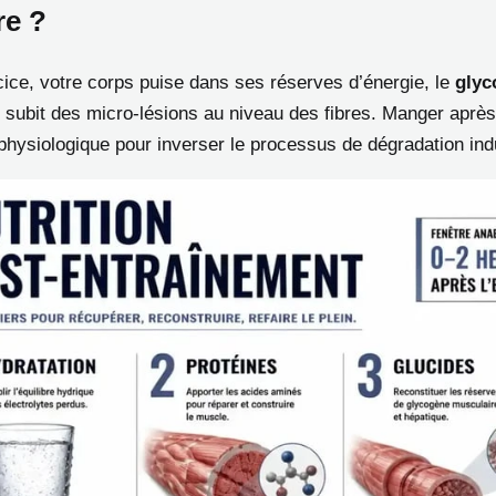
re ?
cice, votre corps puise dans ses réserves d’énergie, le
glyc
t subit des micro-lésions au niveau des fibres. Manger après
hysiologique pour inverser le processus de dégradation induit