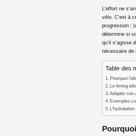
L’effort ne s’
vélo. C’est à 
progression : 
détermine si vo
qu’il s’agisse 
nécessaire de 
Table des 
Pourquoi l’al
Le timing idéa
Adapter son a
Exemples con
L’hydratation 
Pourquoi 