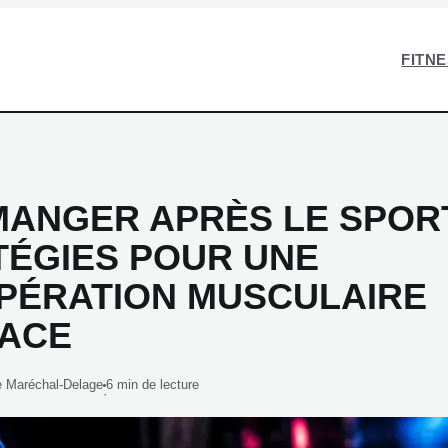
FITN
ANGER APRÈS LE SPORT
TÉGIES POUR UNE
PÉRATION MUSCULAIRE
CACE
e Maréchal-Delage
6 min de lecture
·