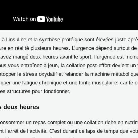
té à l’insuline et la synthèse protéique sont élevées juste aprè
ure en réalité plusieurs heures. L’urgence dépend surtout de
 avez mangé deux heures avant le sport, l’urgence est moin
us vous entraînez à jeun, la collation post-effort devient un
topper le stress oxydatif et relancer la machine métabolique
isquer une fatigue chronique et une fonte musculaire, car le 
es structures pour fonctionner.
s deux heures
 consommer un repas complet ou une collation riche en nutri
t l’arrêt de l’activité. C’est durant ce laps de temps que v