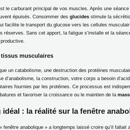
st le carburant principal de vos muscles. Après une séance 
ouvent épuisés. Consommer des
glucides
stimule la sécrétio
 facilite le transport du glucose vers les cellules musculai
s réserves. Sans cet apport, la fatigue s’installe et la séanc
productive.
 tissus musculaires
que un catabolisme, une destruction des protéines musculai
e d’anabolisme, la construction, votre corps a besoin d’aci
taires fournies par les protéines. Ce processus est indispe
rbatures et favoriser la croissance ou le maintien de la
mass
 idéal : la réalité sur la fenêtre anabo
 fenêtre anabolique » a longtemps laissé croire qu’il fallait