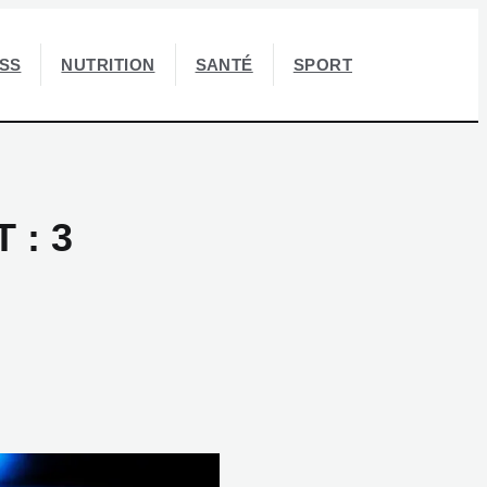
ESS
NUTRITION
SANTÉ
SPORT
 : 3