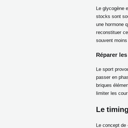
Le glycogène e
stocks sont s
une hormone qui
reconstituer ce
souvent moins 
Réparer les
Le sport provo
passer en phas
briques élémen
limiter les cou
Le timing
Le concept de «