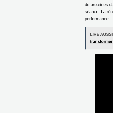
de protéines da
séance. La réal
performance.
LIRE AUSSI
transformer