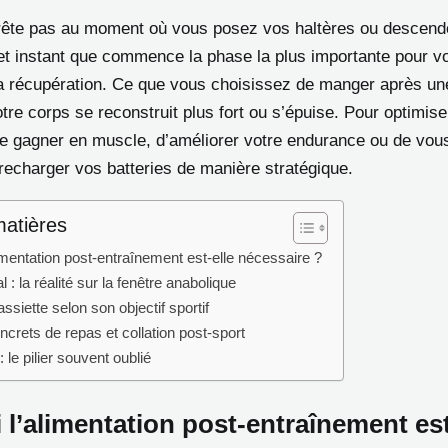
arrête pas au moment où vous posez vos haltères ou descend
cet instant que commence la phase la plus importante pour v
la récupération. Ce que vous choisissez de manger après u
tre corps se reconstruit plus fort ou s’épuise. Pour optimise
de gagner en muscle, d’améliorer votre endurance ou de vous a
recharger vos batteries de manière stratégique.
matières
imentation post-entraînement est-elle nécessaire ?
l : la réalité sur la fenêtre anabolique
ssiette selon son objectif sportif
crets de repas et collation post-sport
: le pilier souvent oublié
l’alimentation post-entraînement est