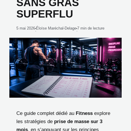
SANS GRAS
SUPERFLU
5 mai 2026
Éloïse Maréchal-Delage
7 min de lecture
·
·
Ce guide complet dédié au
Fitness
explore
les stratégies de
prise de masse sur 3
mois
, en s’appuyant sur les principes