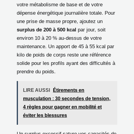
votre métabolisme de base et de votre
dépense énergétique journalière totale. Pour
une prise de masse propre, ajoutez un
surplus de 200 à 500 kcal
par jour, soit
environ 10 à 20 % au-dessus de votre
maintenance. Un apport de 45 à 55 kcal par
kilo de poids de corps reste une référence
solide pour les profils ayant des difficultés à
prendre du poids.
LIRE AUSSI
Étirements en
musculation : 30 secondes de tension,
4 règles pour gagner en mobilité et
éviter les blessures
Un surplus excessif sature vos capacités de