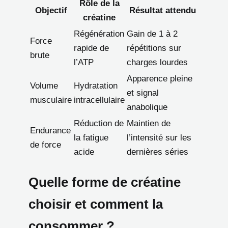
Rôle de la
Objectif
Résultat attendu
créatine
Régénération
Gain de 1 à 2
Force
rapide de
répétitions sur
brute
l’ATP
charges lourdes
Apparence pleine
Volume
Hydratation
et signal
musculaire
intracellulaire
anabolique
Réduction de
Maintien de
Endurance
la fatigue
l’intensité sur les
de force
acide
dernières séries
Quelle forme de créatine
choisir et comment la
consommer ?