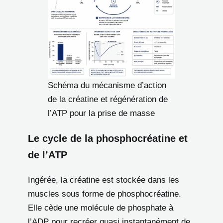
Schéma du mécanisme d’action
de la créatine et régénération de
l’ATP pour la prise de masse
Le cycle de la phosphocréatine et
de l’ATP
Ingérée, la créatine est stockée dans les
muscles sous forme de phosphocréatine.
Elle cède une molécule de phosphate à
l’ADP pour recréer quasi instantanément de