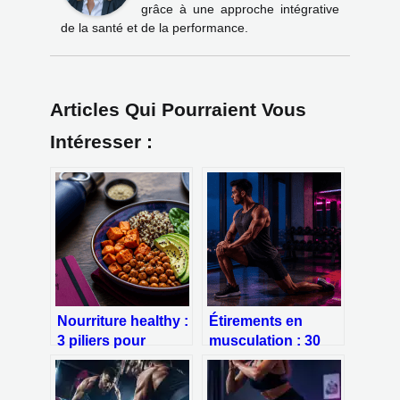
grâce à une approche intégrative
de la santé et de la performance.
Articles Qui Pourraient Vous
Intéresser :
Nourriture healthy :
Étirements en
3 piliers pour
musculation : 30
transformer votre
secondes de
assiette sans
tension, 4 règles
frustration
pour gagner en