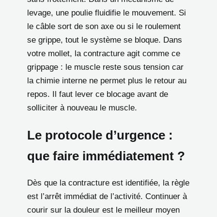
levage, une poulie fluidifie le mouvement. Si
le câble sort de son axe ou si le roulement
se grippe, tout le système se bloque. Dans
votre mollet, la contracture agit comme ce
grippage : le muscle reste sous tension car
la chimie interne ne permet plus le retour au
repos. Il faut lever ce blocage avant de
solliciter à nouveau le muscle.
Le protocole d’urgence :
que faire immédiatement ?
Dès que la contracture est identifiée, la règle
est l’arrêt immédiat de l’activité. Continuer à
courir sur la douleur est le meilleur moyen