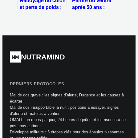
Nettoyage du côlon
Perdre du ventre
et perte de poids :
après 50 ans :
démêler le vrai du
pourquoi les abdos
faux
ne suffisent plus et
comment agir
NUTRAMIND
NM
DERNIERS PROTOCOLES
Mal de dos grave : les signes d’alerte, l’urgence et les causes à
écarter
Mal de dos insupportable la nuit : positions à essayer, signes
d’alerte et matelas à vérifier
OMAD : un repas par jour, 24 heures de jeûne et les risques à ne
pas sous-estimer
Développé militaire : 5 étapes clés pour des épaules puissantes