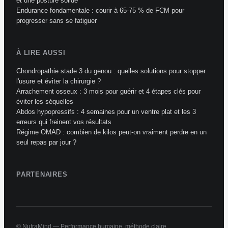
et une posture solide
Endurance fondamentale : courir à 65-75 % de FCM pour
progresser sans se fatiguer
À LIRE AUSSI
Chondropathie stade 3 du genou : quelles solutions pour stopper
l'usure et éviter la chirurgie ?
Arrachement osseux : 3 mois pour guérir et 4 étapes clés pour
éviter les séquelles
Abdos hypopressifs : 4 semaines pour un ventre plat et les 3
erreurs qui freinent vos résultats
Régime OMAD : combien de kilos peut-on vraiment perdre en un
seul repas par jour ?
PARTENAIRES
© NutraMind — Performance humaine, méthode claire