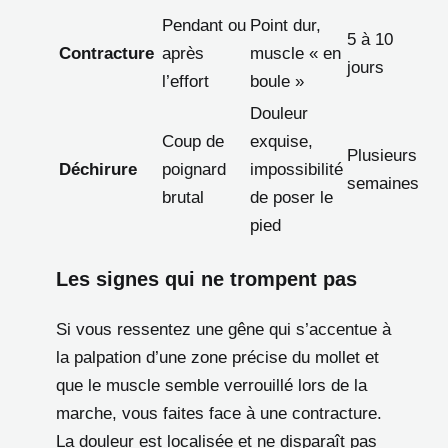
Pendant ou
Point dur,
5 à 10
Contracture
après
muscle « en
jours
l’effort
boule »
Douleur
Coup de
exquise,
Plusieurs
Déchirure
poignard
impossibilité
semaines
brutal
de poser le
pied
Les signes qui ne trompent pas
Si vous ressentez une gêne qui s’accentue à
la palpation d’une zone précise du mollet et
que le muscle semble verrouillé lors de la
marche, vous faites face à une contracture.
La douleur est localisée et ne disparaît pas