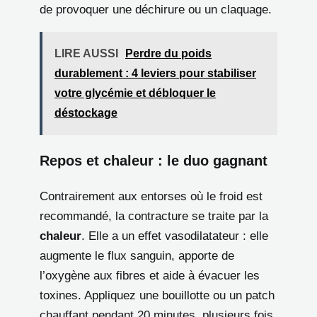
de provoquer une déchirure ou un claquage.
LIRE AUSSI
Perdre du poids
durablement : 4 leviers pour stabiliser
votre glycémie et débloquer le
déstockage
Repos et chaleur : le duo gagnant
Contrairement aux entorses où le froid est
recommandé, la contracture se traite par la
chaleur
. Elle a un effet vasodilatateur : elle
augmente le flux sanguin, apporte de
l’oxygène aux fibres et aide à évacuer les
toxines. Appliquez une bouillotte ou un patch
chauffant pendant 20 minutes, plusieurs fois