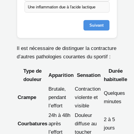
Une inflammation due à l'acide lactique
Suivant
Il est nécessaire de distinguer la contracture
d’autres pathologies courantes du sportif :
Type de
Durée
Apparition
Sensation
douleur
habituelle
Brutale,
Contraction
Quelques
Crampe
pendant
violente et
minutes
l’effort
visible
24h à 48h
Douleur
2 à 5
Courbatures
après
diffuse au
jours
l’effort
toucher