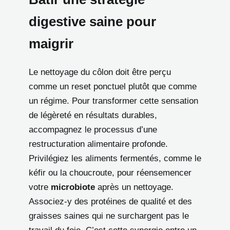
digestive saine pour
maigrir
Le nettoyage du côlon doit être perçu
comme un reset ponctuel plutôt que comme
un régime. Pour transformer cette sensation
de légèreté en résultats durables,
accompagnez le processus d’une
restructuration alimentaire profonde.
Privilégiez les aliments fermentés, comme le
kéfir ou la choucroute, pour réensemencer
votre
microbiote
après un nettoyage.
Associez-y des protéines de qualité et des
graisses saines qui ne surchargent pas le