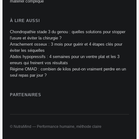
matériel compliqué
À LIRE AUSSI
Chondropathie stade 3 du genou : quelles solutions pour stopper
l'usure et éviter la chirurgie ?
Arrachement osseux : 3 mois pour guérir et 4 étapes clés pour
éviter les séquelles
Abdos hypopressifs : 4 semaines pour un ventre plat et les 3
erreurs qui freinent vos résultats
Régime OMAD : combien de kilos peut-on vraiment perdre en un
seul repas par jour ?
PARTENAIRES
© NutraMind — Performance humaine, méthode claire