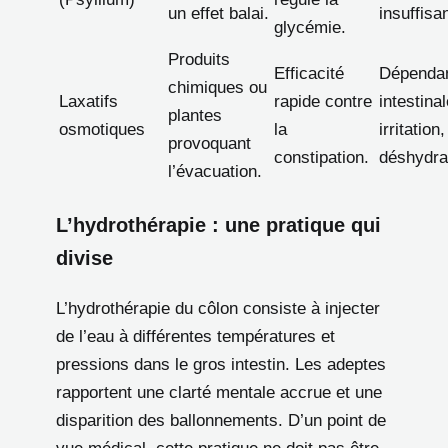
un effet balai.
insuffisa
glycémie.
Produits
Efficacité
Dépenda
chimiques ou
Laxatifs
rapide contre
intestinal
plantes
osmotiques
la
irritation,
provoquant
constipation.
déshydrat
l’évacuation.
L’hydrothérapie : une pratique qui
divise
L’hydrothérapie du côlon consiste à injecter
de l’eau à différentes températures et
pressions dans le gros intestin. Les adeptes
rapportent une clarté mentale accrue et une
disparition des ballonnements. D’un point de