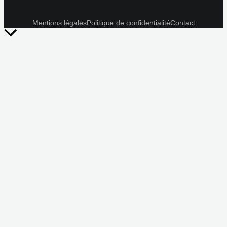
Mentions légales
Politique de confidentialité
Contact
Retour
en
haut