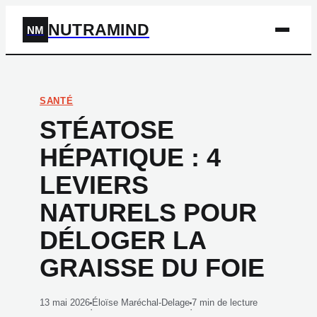
NUTRAMIND
NM
SANTÉ
STÉATOSE
HÉPATIQUE : 4
LEVIERS
NATURELS POUR
DÉLOGER LA
GRAISSE DU FOIE
13 mai 2026
Éloïse Maréchal-Delage
7 min de lecture
·
·