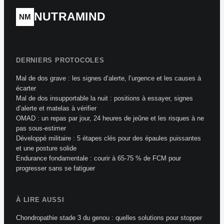
NUTRAMIND
NM
DERNIERS PROTOCOLES
Mal de dos grave : les signes d’alerte, l’urgence et les causes à
écarter
Mal de dos insupportable la nuit : positions à essayer, signes
d’alerte et matelas à vérifier
OMAD : un repas par jour, 24 heures de jeûne et les risques à ne
pas sous-estimer
Développé militaire : 5 étapes clés pour des épaules puissantes
et une posture solide
Endurance fondamentale : courir à 65-75 % de FCM pour
progresser sans se fatiguer
À LIRE AUSSI
Chondropathie stade 3 du genou : quelles solutions pour stopper