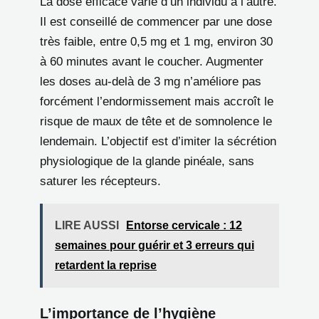
La dose efficace varie d’un individu à l’autre.
Il est conseillé de commencer par une dose
très faible, entre 0,5 mg et 1 mg, environ 30
à 60 minutes avant le coucher. Augmenter
les doses au-delà de 3 mg n’améliore pas
forcément l’endormissement mais accroît le
risque de maux de tête et de somnolence le
lendemain. L’objectif est d’imiter la sécrétion
physiologique de la glande pinéale, sans
saturer les récepteurs.
LIRE AUSSI
Entorse cervicale : 12
semaines pour guérir et 3 erreurs qui
retardent la reprise
L’importance de l’hygiène