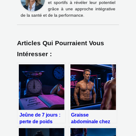
et sportifs à révéler leur potentiel
grâce à une approche intégrative
de la santé et de la performance.
Articles Qui Pourraient Vous
Intéresser :
Jeûne de 7 jours :
Graisse
perte de poids
abdominale chez
réelle, mécanismes
l’homme : pourquoi
biologiques et
elle s’installe et