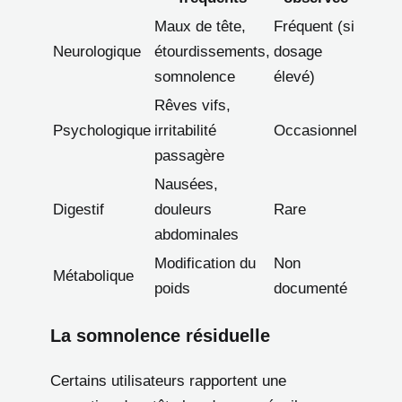
Maux de tête,
Fréquent (si
Neurologique
étourdissements,
dosage
somnolence
élevé)
Rêves vifs,
Psychologique
irritabilité
Occasionnel
passagère
Nausées,
Digestif
douleurs
Rare
abdominales
Modification du
Non
Métabolique
poids
documenté
La somnolence résiduelle
Certains utilisateurs rapportent une