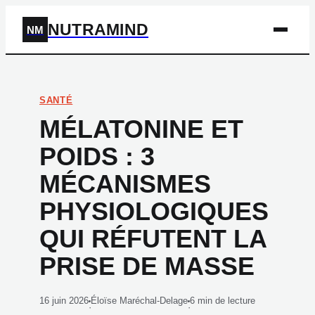
NUTRAMIND
NM
SANTÉ
MÉLATONINE ET
POIDS : 3
MÉCANISMES
PHYSIOLOGIQUES
QUI RÉFUTENT LA
PRISE DE MASSE
16 juin 2026
Éloïse Maréchal-Delage
6 min de lecture
·
·