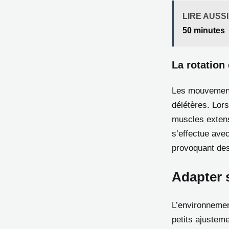
LIRE AUSSI
50 minutes
La rotation
Les mouvements
délétères. Lors
muscles extens
s’effectue avec
provoquant des
Adapter s
L’environnemen
petits ajustem