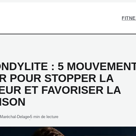
FITN
NDYLITE : 5 MOUVEMEN
ER POUR STOPPER LA
EUR ET FAVORISER LA
ISON
 Maréchal-Delage
5 min de lecture
·