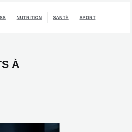
ESS
NUTRITION
SANTÉ
SPORT
TS À