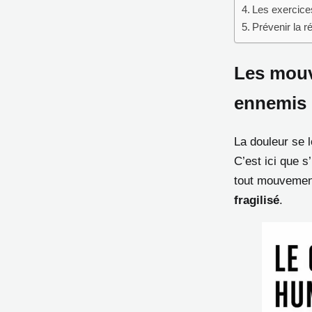
Les exercice
Prévenir la ré
Les mouv
ennemis
La douleur se l
C’est ici que 
tout mouvement
fragilisé
.