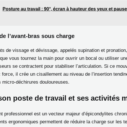
Posture au travail : 90°, écran à hauteur des yeux et pause
 de l’avant-bras sous charge
 de vissage et dévissage, appelés supination et pronation,
que vous tournez la main pour ouvrir un bocal ou utiliser une
eurs se contractent pour stabiliser l’articulation. Si ce mo
 force, il crée un cisaillement au niveau de l’insertion tendi
 micro-déchirures douloureuses.
on poste de travail et ses activités 
t professionnel est un vecteur majeur d’épicondylites chron
ents ergonomiques permettent de réduire la charge sur les t