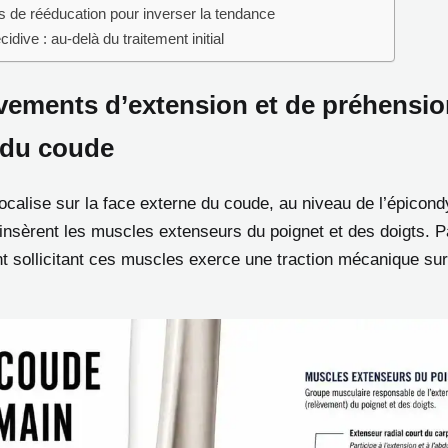
s de rééducation pour inverser la tendance
cidive : au-delà du traitement initial
ements d’extension et de préhension
 du coude
ocalise sur la face externe du coude, au niveau de l’épicondy
s’insèrent les muscles extenseurs du poignet et des doigts. 
 sollicitant ces muscles exerce une traction mécanique sur