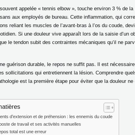
, souvent appelée « tennis elbow », touche environ 3 % de la
tisans aux employés de bureau. Cette inflammation, qui corr
ons reliant les muscles de l’avant-bras à l’os du coude, dev
tidien. Si une douleur vive apparaît lors de la saisie d’un o
 que le tendon subit des contraintes mécaniques qu’il ne parv
e guérison durable, le repos ne suffit pas. Il est nécessaire d
s sollicitations qui entretiennent la lésion. Comprendre que
thologie est la première étape pour éviter que la douleur ne
matières
ts d’extension et de préhension : les ennemis du coude
oste de travail et ses activités manuelles
epos total est une erreur