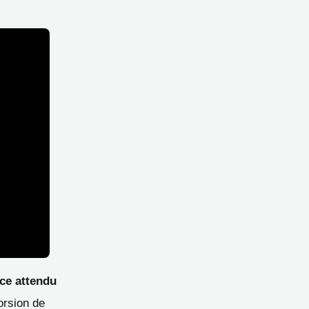
ce attendu
orsion de