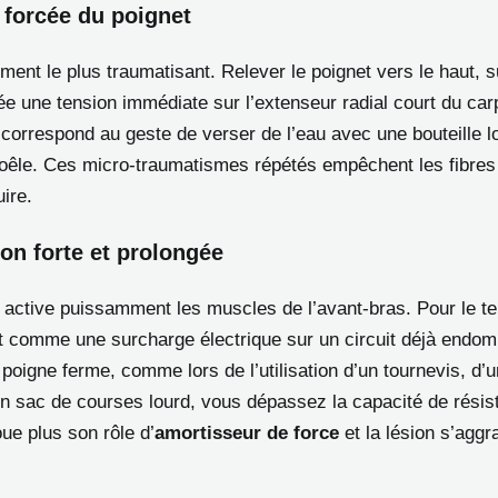
 forcée du poignet
ent le plus traumatisant. Relever le poignet vers le haut, s
ée une tension immédiate sur l’extenseur radial court du car
 correspond au geste de verser de l’eau avec une bouteille l
oêle. Ces micro-traumatismes répétés empêchent les fibres
ire.
on forte et prolongée
t active puissamment les muscles de l’avant-bras. Pour le te
it comme une surcharge électrique sur un circuit déjà endo
poigne ferme, comme lors de l’utilisation d’un tournevis, d’
un sac de courses lourd, vous dépassez la capacité de résis
ue plus son rôle d’
amortisseur de force
et la lésion s’agg