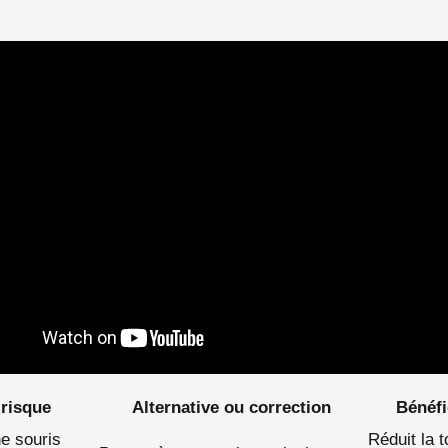
 risque
Alternative ou correction
Bénéfi
ne souris
Réduit la t