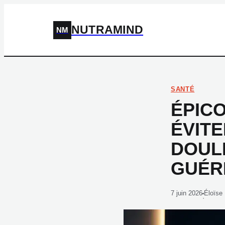
NUTRAMIND
NM
SANTÉ
ÉPICO
ÉVIT
DOUL
GUÉR
7 juin 2026
Éloïse
·