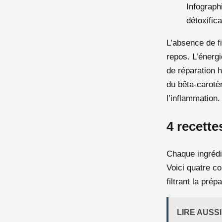
Infograph
détoxific
L’absence de f
repos. L’énergi
de réparation 
du bêta-carotèn
l’inflammation.
4 recette
Chaque ingrédi
Voici quatre co
filtrant la prép
LIRE AUSSI