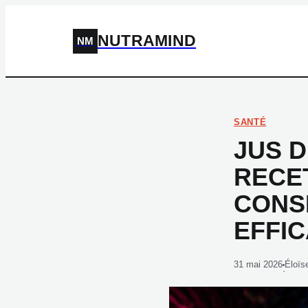
NUTRAMIND
NM
SANTÉ
JUS D
RECE
CONS
EFFI
31 mai 2026
Éloïs
·