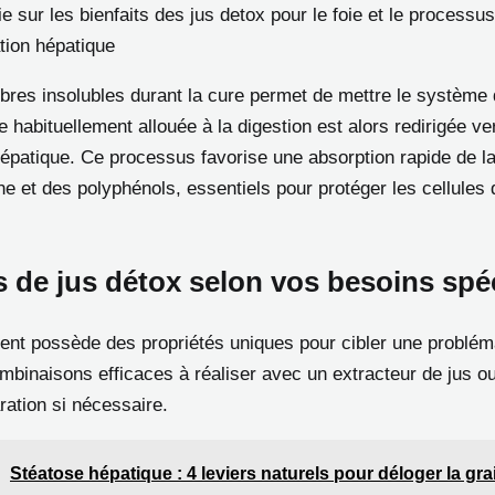
ie sur les bienfaits des jus detox pour le foie et le processu
ation hépatique
ibres insolubles durant la cure permet de mettre le système 
e habituellement allouée à la digestion est alors redirigée ve
hépatique. Ce processus favorise une absorption rapide de l
e et des polyphénols, essentiels pour protéger les cellules 
s de jus détox selon vos besoins spé
ent possède des propriétés uniques pour cibler une problém
mbinaisons efficaces à réaliser avec un extracteur de jus ou
aration si nécessaire.
Stéatose hépatique : 4 leviers naturels pour déloger la gra