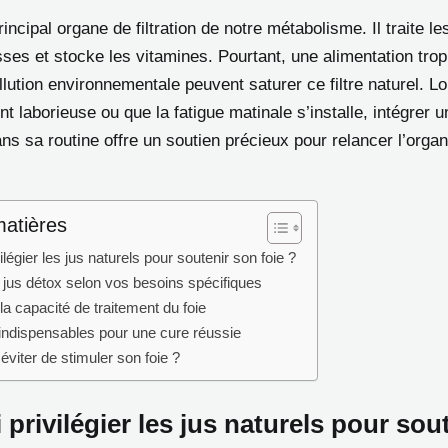
rincipal organe de filtration de notre métabolisme. Il traite le
sses et stocke les vitamines. Pourtant, une alimentation trop 
llution environnementale peuvent saturer ce filtre naturel. L
nt laborieuse ou que la fatigue matinale s’installe, intégrer 
ns sa routine offre un soutien précieux pour relancer l’org
matières
ilégier les jus naturels pour soutenir son foie ?
 jus détox selon vos besoins spécifiques
a capacité de traitement du foie
 indispensables pour une cure réussie
 éviter de stimuler son foie ?
privilégier les jus naturels pour sou