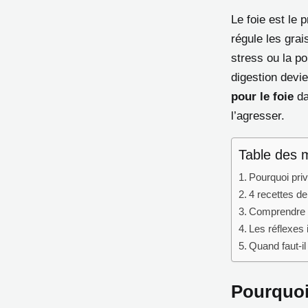
Le foie est le p
régule les grai
stress ou la po
digestion devie
pour le foie
da
l’agresser.
Table des 
Pourquoi priv
4 recettes de
Comprendre l
Les réflexes
Quand faut-il
Pourquoi 