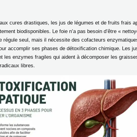
ux cures drastiques, les jus de légumes et de fruits frais a
tement biodisponibles. Le foie n’a pas besoin d’être « netto
se régule seul, mais il nécessite des cofacteurs enzymatique
our accomplir ses phases de détoxification chimique. Les jus
nt les enzymes fragiles qui aident à décomposer les graisse
 radicaux libres.