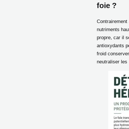
foie ?
Contrairement a
nutriments hau
propre, car il 
antioxydants p
froid conserve
neutraliser les