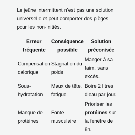
Le jeûne intermittent n’est pas une solution
universelle et peut comporter des pièges
pour les non-initiés.
Erreur
Conséquence
Solution
fréquente
possible
préconisée
Manger à sa
Compensation
Stagnation du
faim, sans
calorique
poids
excès.
Sous-
Maux de tête,
Boire 2 litres
hydratation
fatigue
d’eau par jour.
Prioriser les
Manque de
Fonte
protéines
sur
protéines
musculaire
la fenêtre de
8h.