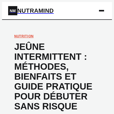
NUTRAMIND
NM
NUTRITION
JEÛNE
INTERMITTENT :
MÉTHODES,
BIENFAITS ET
GUIDE PRATIQUE
POUR DÉBUTER
SANS RISQUE