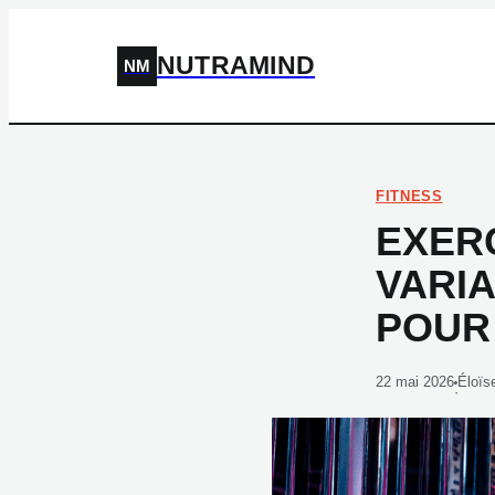
NUTRAMIND
NM
FITNESS
EXERC
VARI
POUR
22 mai 2026
Éloïs
·