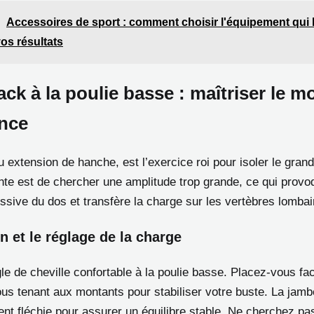
Accessoires de sport : comment choisir l'équipement qui
os résultats
ck à la poulie basse : maîtriser le 
ence
 extension de hanche, est l’exercice roi pour isoler le grand
ente est de chercher une amplitude trop grande, ce qui prov
sive du dos et transfère la charge sur les vertèbres lombai
on et le réglage de la charge
e de cheville confortable à la poulie basse. Placez-vous fac
us tenant aux montants pour stabiliser votre buste. La jambe
ent fléchie pour assurer un équilibre stable. Ne cherchez pa