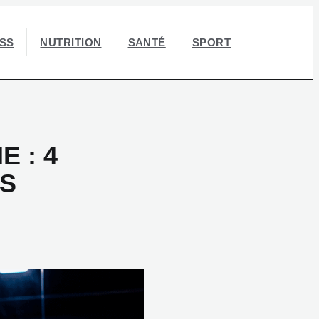
ESS
NUTRITION
SANTÉ
SPORT
E : 4
ES