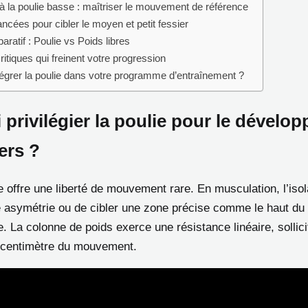
à la poulie basse : maîtriser le mouvement de référence
ncées pour cibler le moyen et petit fessier
ratif : Poulie vs Poids libres
ritiques qui freinent votre progression
grer la poulie dans votre programme d’entraînement ?
privilégier la poulie pour le dévelo
ers ?
e offre une liberté de mouvement rare. En musculation, l’iso
e asymétrie ou de cibler une zone précise comme le haut du 
re. La colonne de poids exerce une résistance linéaire, sollic
 centimètre du mouvement.