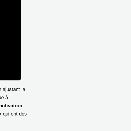
 ajustant la
de à
activation
x qui ont des