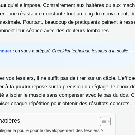
nue
qu’elle impose. Contrairement aux haltères ou aux mach
tient une résistance constante tout au long du mouvement, de
 maximale. Pourtant, beaucoup de pratiquants peinent à resse
minent leur séance avec des douleurs lombaires.
nquer
: on vous a préparé
Checklist technique fessiers à la poulie
— c
.
r vos fessiers, il ne suffit pas de tirer sur un câble. L’effica
er à la poulie
repose sur la précision du réglage, le choix d
ité à isoler le muscle sans compenser avec le bas du dos. Ce
ser chaque répétition pour obtenir des résultats concrets.
matières
ilégier la poulie pour le développement des fessiers ?