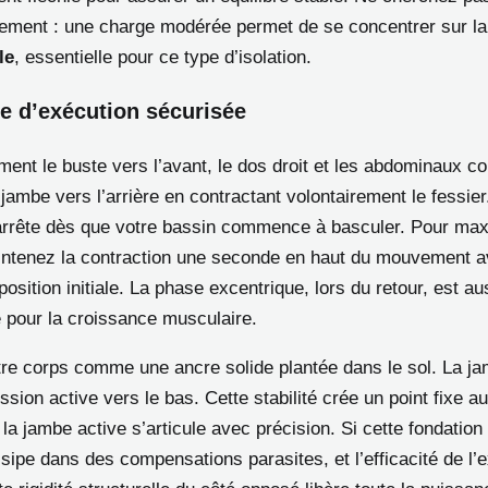
ement : une charge modérée permet de se concentrer sur l
le
, essentielle pour ce type d’isolation.
e d’exécution sécurisée
ment le buste vers l’avant, le dos droit et les abdominaux co
ambe vers l’arrière en contractant volontairement le fessier
rrête dès que votre bassin commence à basculer. Pour max
maintenez la contraction une seconde en haut du mouvement a
position initiale. La phase excentrique, lors du retour, est a
 pour la croissance musculaire.
re corps comme une ancre solide plantée dans le sol. La ja
sion active vers le bas. Cette stabilité crée un point fixe au
 jambe active s’articule avec précision. Si cette fondation 
ssipe dans des compensations parasites, et l’efficacité de l’