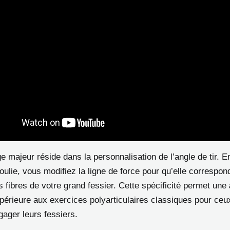
e majeur réside dans la personnalisation de l’angle de tir. En
oulie, vous modifiez la ligne de force pour qu’elle correspon
es fibres de votre grand fessier. Cette spécificité permet une
érieure aux exercices polyarticulaires classiques pour ceu
ngager leurs fessiers.