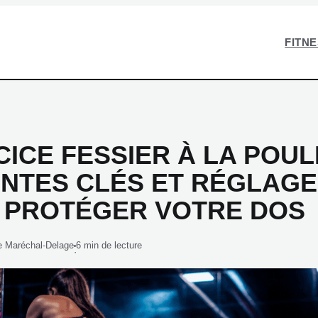
FITN
ICE FESSIER À LA POULI
ANTES CLÉS ET RÉGLAG
 PROTÉGER VOTRE DOS
e Maréchal-Delage
6 min de lecture
·