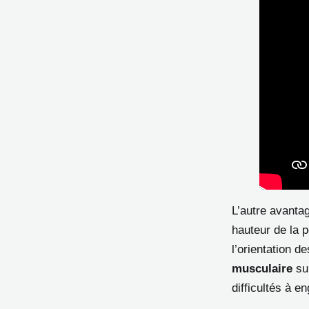
L’autre avantag
hauteur de la p
l’orientation d
musculaire
sup
difficultés à e