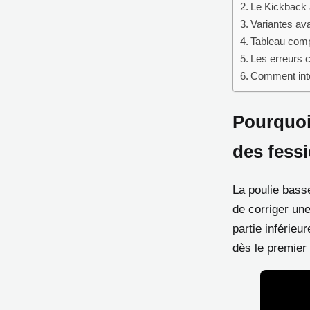
Le Kickback 
Variantes ava
Tableau compa
Les erreurs c
Comment inté
Pourquoi 
des fessi
La poulie bass
de corriger un
partie inférieu
dès le premier