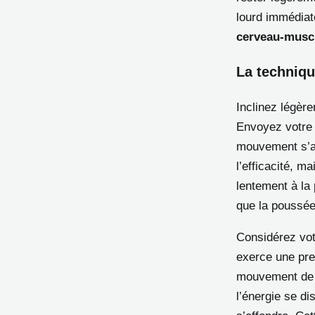
lourd immédiat
cerveau-musc
La techniqu
Inclinez légère
Envoyez votre j
mouvement s’a
l’efficacité, 
lentement à la 
que la poussée
Considérez vot
exerce une pres
mouvement de la
l’énergie se di