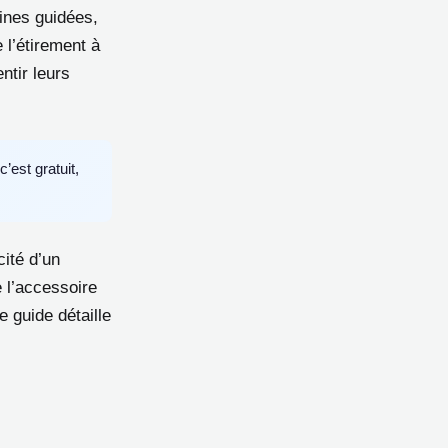
ines guidées,
 l’étirement à
ntir leurs
’est gratuit,
cité d’un
e l’accessoire
 guide détaille