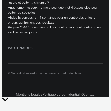
l'usure et éviter la chirurgie ?
Arrachement osseux : 3 mois pour guérir et 4 étapes clés pour
éviter les séquelles
Abdos hypopressifs : 4 semaines pour un ventre plat et les 3
erreurs qui freinent vos résultats
Régime OMAD : combien de kilos peut-on vraiment perdre en un
seul repas par jour ?
PARTENAIRES
© NutraMind — Performance humaine, méthode claire
Mentions légales
Politique de confidentialité
Contact
Retour
en