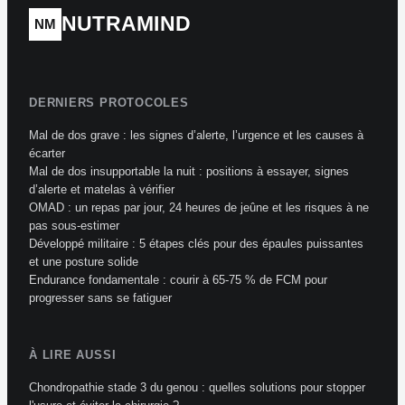
NUTRAMIND
NM
DERNIERS PROTOCOLES
Mal de dos grave : les signes d’alerte, l’urgence et les causes à
écarter
Mal de dos insupportable la nuit : positions à essayer, signes
d’alerte et matelas à vérifier
OMAD : un repas par jour, 24 heures de jeûne et les risques à ne
pas sous-estimer
Développé militaire : 5 étapes clés pour des épaules puissantes
et une posture solide
Endurance fondamentale : courir à 65-75 % de FCM pour
progresser sans se fatiguer
À LIRE AUSSI
Chondropathie stade 3 du genou : quelles solutions pour stopper