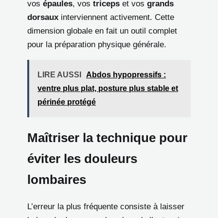
vos
épaules
, vos
triceps
et vos
grands
dorsaux
interviennent activement. Cette
dimension globale en fait un outil complet
pour la préparation physique générale.
LIRE AUSSI
Abdos hypopressifs :
ventre plus plat, posture plus stable et
périnée protégé
Maîtriser la technique pour
éviter les douleurs
lombaires
L’erreur la plus fréquente consiste à laisser