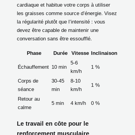
cardiaque et habitue votre corps à utiliser
les graisses comme source d’énergie. Visez
la régularité plutôt que l’intensité : vous
devez être capable de maintenir une
conversation sans être essoufflé.
Phase
Durée
Vitesse
Inclinaison
5-6
Échauffement
10 min
1 %
km/h
Corps de
30-45
8-10
1 %
séance
min
km/h
Retour au
5 min
4 km/h
0 %
calme
Le travail en côte pour le
renforcement musculaire