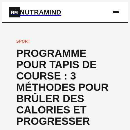
NUTRAMIND
NM
SPORT
PROGRAMME
POUR TAPIS DE
COURSE : 3
MÉTHODES POUR
BRÛLER DES
CALORIES ET
PROGRESSER