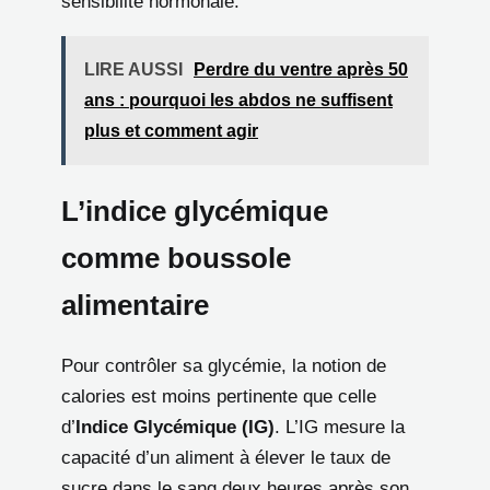
sensibilité hormonale.
LIRE AUSSI
Perdre du ventre après 50
ans : pourquoi les abdos ne suffisent
plus et comment agir
L’indice glycémique
comme boussole
alimentaire
Pour contrôler sa glycémie, la notion de
calories est moins pertinente que celle
d’
Indice Glycémique (IG)
. L’IG mesure la
capacité d’un aliment à élever le taux de
sucre dans le sang deux heures après son