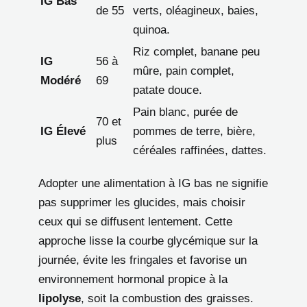
IG Bas
de 55
verts, oléagineux, baies,
quinoa.
Riz complet, banane peu
IG
56 à
mûre, pain complet,
Modéré
69
patate douce.
Pain blanc, purée de
70 et
IG Élevé
pommes de terre, bière,
plus
céréales raffinées, dattes.
Adopter une alimentation à IG bas ne signifie
pas supprimer les glucides, mais choisir
ceux qui se diffusent lentement. Cette
approche lisse la courbe glycémique sur la
journée, évite les fringales et favorise un
environnement hormonal propice à la
lipolyse
, soit la combustion des graisses.