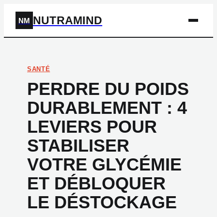
NUTRAMIND
NM
SANTÉ
PERDRE DU POIDS
DURABLEMENT : 4
LEVIERS POUR
STABILISER
VOTRE GLYCÉMIE
ET DÉBLOQUER
LE DÉSTOCKAGE