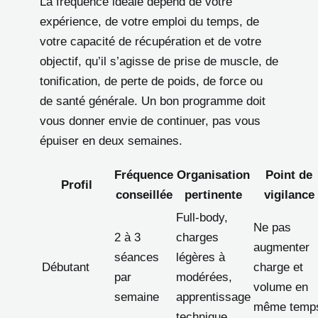
La fréquence idéale dépend de votre
expérience, de votre emploi du temps, de
votre capacité de récupération et de votre
objectif, qu’il s’agisse de prise de muscle, de
tonification, de perte de poids, de force ou
de santé générale. Un bon programme doit
vous donner envie de continuer, pas vous
épuiser en deux semaines.
Fréquence
Organisation
Point de
Profil
conseillée
pertinente
vigilance
Full-body,
Ne pas
2 à 3
charges
augmenter
séances
légères à
Débutant
charge et
par
modérées,
volume en
semaine
apprentissage
même temp
technique