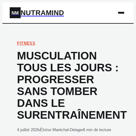
NUTRAMIND
NM
FITNESS
MUSCULATION
TOUS LES JOURS :
PROGRESSER
SANS TOMBER
DANS LE
SURENTRAÎNEMENT
4 juillet 2026
Éloïse Maréchal-Delage
8 min de lecture
·
·