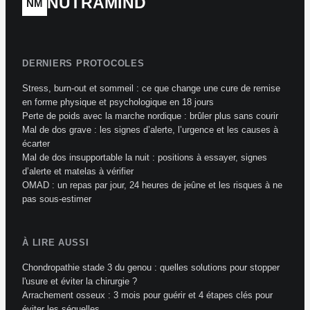
NUTRAMIND
NM
DERNIERS PROTOCOLES
Stress, burn-out et sommeil : ce que change une cure de remise
en forme physique et psychologique en 18 jours
Perte de poids avec la marche nordique : brûler plus sans courir
Mal de dos grave : les signes d’alerte, l’urgence et les causes à
écarter
Mal de dos insupportable la nuit : positions à essayer, signes
d’alerte et matelas à vérifier
OMAD : un repas par jour, 24 heures de jeûne et les risques à ne
pas sous-estimer
À LIRE AUSSI
Chondropathie stade 3 du genou : quelles solutions pour stopper
l'usure et éviter la chirurgie ?
Arrachement osseux : 3 mois pour guérir et 4 étapes clés pour
éviter les séquelles