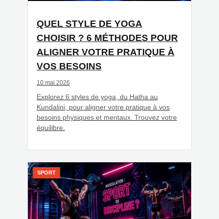
QUEL STYLE DE YOGA
CHOISIR ? 6 MÉTHODES POUR
ALIGNER VOTRE PRATIQUE À
VOS BESOINS
10 mai 2026
Explorez 6 styles de yoga, du Hatha au
Kundalini, pour aligner votre pratique à vos
besoins physiques et mentaux. Trouvez votre
équilibre.
SPORT