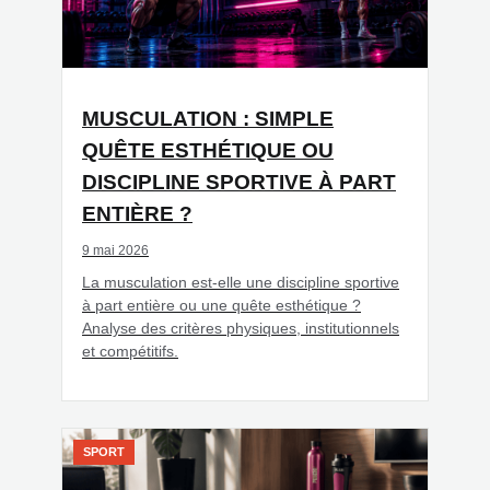
MUSCULATION : SIMPLE
QUÊTE ESTHÉTIQUE OU
DISCIPLINE SPORTIVE À PART
ENTIÈRE ?
9 mai 2026
La musculation est-elle une discipline sportive
à part entière ou une quête esthétique ?
Analyse des critères physiques, institutionnels
et compétitifs.
SPORT