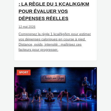
: LA RÈGLE DU 1 KCAL/KG/KM
POUR ÉVALUER VOS
DÉPENSES RÉELLES
12 mai 2026
Comprenez la règle 1 kcal/kg/km pour estimer
vos dépenses caloriques en course à pied.
Distance, poids, intensité : maîtrisez ces
facteurs pour progresser.
SPORT