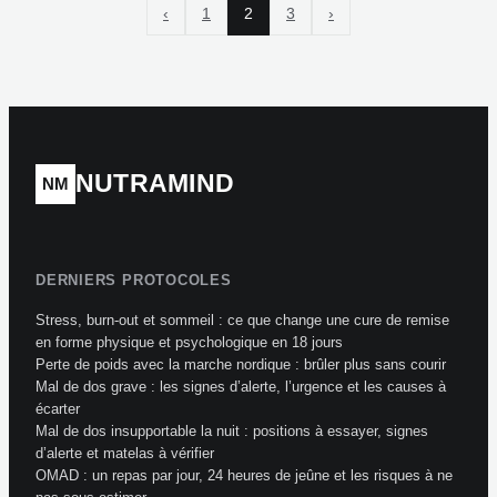
‹
1
2
3
›
NUTRAMIND
NM
DERNIERS PROTOCOLES
Stress, burn-out et sommeil : ce que change une cure de remise
en forme physique et psychologique en 18 jours
Perte de poids avec la marche nordique : brûler plus sans courir
Mal de dos grave : les signes d’alerte, l’urgence et les causes à
écarter
Mal de dos insupportable la nuit : positions à essayer, signes
d’alerte et matelas à vérifier
OMAD : un repas par jour, 24 heures de jeûne et les risques à ne