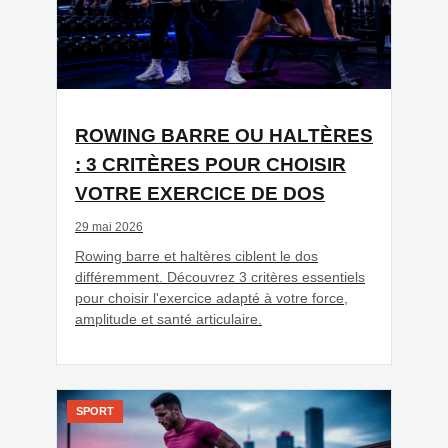
ROWING BARRE OU HALTÈRES
: 3 CRITÈRES POUR CHOISIR
VOTRE EXERCICE DE DOS
29 mai 2026
Rowing barre et haltères ciblent le dos
différemment. Découvrez 3 critères essentiels
pour choisir l'exercice adapté à votre force,
amplitude et santé articulaire.
SPORT