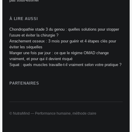
pas sous-estimer
À LIRE AUSSI
Chondropathie stade 3 du genou : quelles solutions pour stopper
l'usure et éviter la chirurgie ?
Arrachement osseux : 3 mois pour guérir et 4 étapes clés pour
éviter les séquelles
Manger une fois par jour : ce que le régime OMAD change
vraiment, et pour qui il devient risqué
Squat : quels muscles travaille-t-il vraiment selon votre pratique ?
PARTENAIRES
© NutraMind — Performance humaine, méthode claire