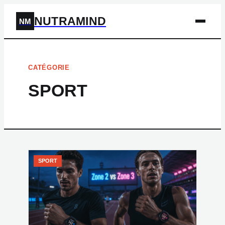
NUTRAMIND
NM
CATÉGORIE
SPORT
SPORT