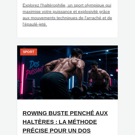
Explorez l'haltérophilie, un sport olympique qui
maximise votre puissance et explosivité grâce
aux mouvements techniques de l'arraché et de
l'épaulé-jeté.
SPORT
ROWING BUSTE PENCHÉ AUX
HALTÈRES : LA MÉTHODE
PRÉCISE POUR UN DOS